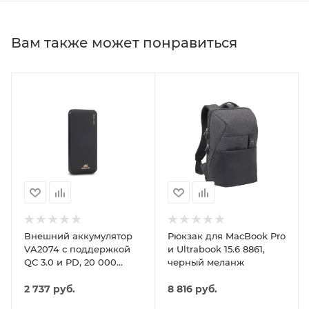
Вам также может понравиться
Внешний аккумулятор
Рюкзак для MacBook Pro
VA2074 с поддержкой
и Ultrabook 15.6 8861,
QC 3.0 и PD, 20 000
черный меланж
mAh, черный
2 737
руб.
8 816
руб.