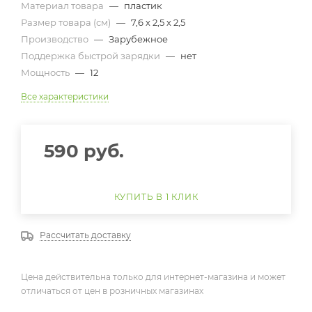
Материал товара
—
пластик
Размер товара (см)
—
7,6 х 2,5 х 2,5
Производство
—
Зарубежное
Поддержка быстрой зарядки
—
нет
Мощность
—
12
Все характеристики
590
руб.
КУПИТЬ В 1 КЛИК
Рассчитать доставку
Цена действительна только для интернет-магазина и может
отличаться от цен в розничных магазинах