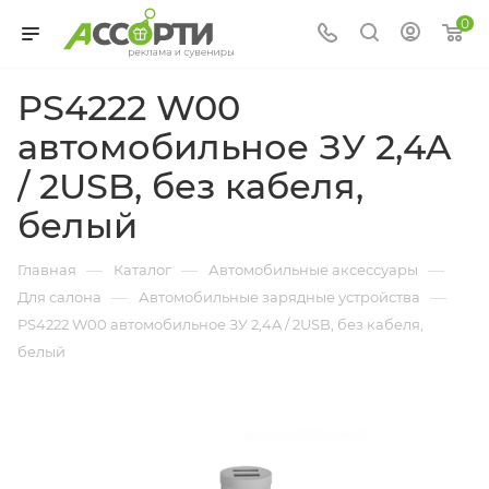
0
PS4222 W00
автомобильное ЗУ 2,4A
/ 2USB, без кабеля,
белый
—
—
—
Главная
Каталог
Автомобильные аксессуары
—
—
Для салона
Автомобильные зарядные устройства
PS4222 W00 автомобильное ЗУ 2,4A / 2USB, без кабеля,
белый