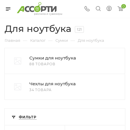
0
Для ноутбука
121
—
—
—
Главная
Каталог
Сумки
Для ноутбука
Сумки для ноутбука
88 ТОВАРОВ
Чехлы для ноутбука
34 ТОВАРА
ФИЛЬТР