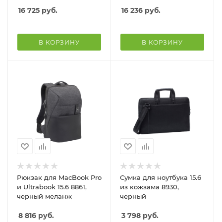
16 725
руб.
16 236
руб.
В КОРЗИНУ
В КОРЗИНУ
Рюкзак для MacBook Pro
Сумка для ноутбука 15.6
и Ultrabook 15.6 8861,
из кожзама 8930,
черный меланж
черный
8 816
руб.
3 798
руб.