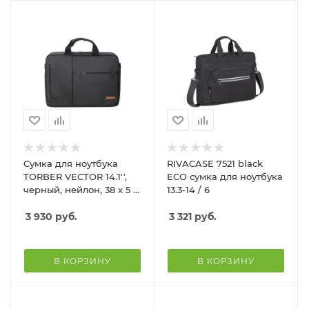
Сумка для ноутбука
RIVACASE 7521 black
TORBER VECTOR 14.1'',
ECO сумка для ноутбука
черный, нейлон, 38 х 5 х
13.3-14 / 6
26 см, 5л
3 930
руб.
3 321
руб.
В КОРЗИНУ
В КОРЗИНУ