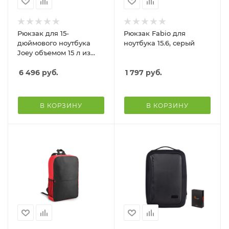
Рюкзак для 15-
Рюкзак Fabio для
дюймового ноутбука
ноутбука 15.6, серый
Joey объемом 15 л из
брезента,
переработанного по
6 496
руб.
1 797
руб.
стандарту GRS, со
сворачивающимся
верхом, черный
В КОРЗИНУ
В КОРЗИНУ