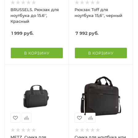
BRUSSELS. Рюкзак для
Рюкзак Toff для
ноутбука до 15.6'',
ноутбука 15,6'', черный
Красный
1 999
руб.
7 992
руб.
В КОРЗИНУ
В КОРЗИНУ
METZ. Сумка для
Сумка для ноутбука или