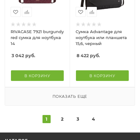
RIVACASE 7921 burgundy
Сумка Advantage для
red сумка для ноутбука
ноутбука или планшета
14
15,6, черный
3 042
руб.
8 422
руб.
В КОРЗИНУ
В КОРЗИНУ
ПОКАЗАТЬ ЕЩЕ
1
2
3
4