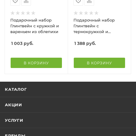
Подарочный набор
Подарочный набор
Глинтвейн с кружкой и
Глинтвейн с
вареньем из облепихи
термокружкой и
вареньем из облепихи
1 003
руб.
1 388
руб.
В КОРЗИНУ
В КОРЗИНУ
КАТАЛОГ
АКЦИИ
УСЛУГИ
БРЕНДЫ