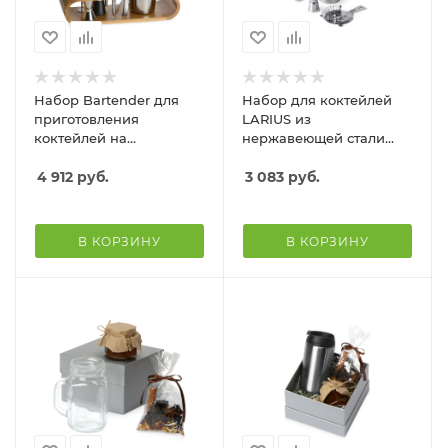
Набор Bartender для
Набор для коктейлей
приготовления
LARIUS из
коктейлей на
нержавеющей стали
бамбуковой подставке
304, серебристый
4 912
руб.
3 083
руб.
В КОРЗИНУ
В КОРЗИНУ