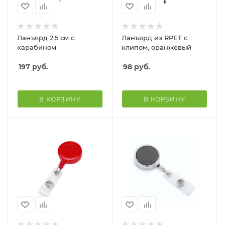
Ланъярд 2,5 см с
Ланъярд из RPET с
карабином
клипом, оранжевый
197
руб.
98
руб.
В КОРЗИНУ
В КОРЗИНУ