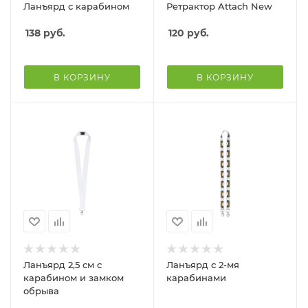
Ланъярд с карабином
Ретрактор Attach New
138
руб.
120
руб.
В КОРЗИНУ
В КОРЗИНУ
Ланъярд 2,5 см с
Ланъярд с 2-мя
карабином и замком
карабинами
обрыва