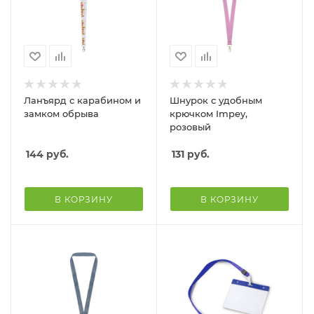
Ланъярд с карабином и
Шнурок с удобным
замком обрыва
крючком Impey,
розовый
144
руб.
131
руб.
В КОРЗИНУ
В КОРЗИНУ