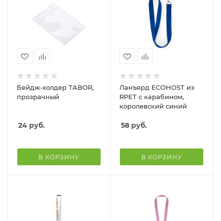
Бейдж-холдер TABOR,
Ланъярд ECOHOST из
прозрачный
RPET с карабином,
королевский синий
24
руб.
58
руб.
В КОРЗИНУ
В КОРЗИНУ