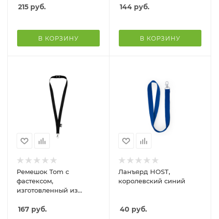
215
руб.
144
руб.
В КОРЗИНУ
В КОРЗИНУ
Ремешок Tom с
Ланъярд HOST,
фастексом,
королевский синий
изготовленный из
переработанного ПЭТ
167
руб.
40
руб.