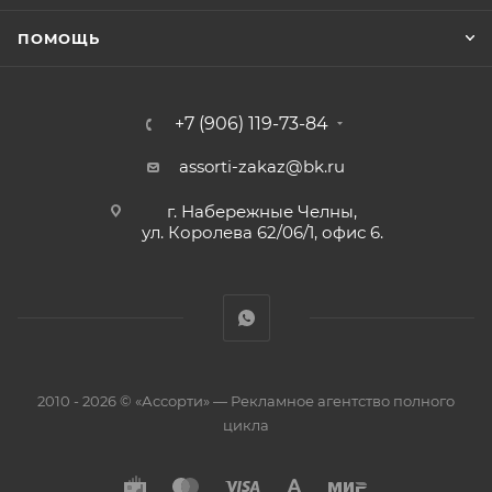
ПОМОЩЬ
+7 (906) 119-73-84
assorti-zakaz@bk.ru
г. Набережные Челны,
ул. Королева 62/06/1, офис 6.
2010 - 2026 © «Ассорти» — Рекламное агентство полного
цикла