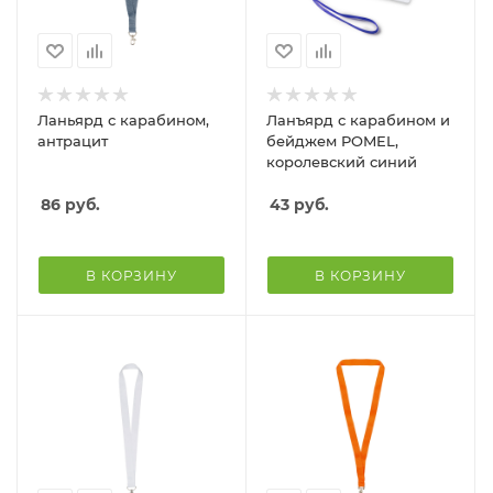
Ланьярд с карабином,
Ланъярд с карабином и
антрацит
бейджем POMEL,
королевский синий
86
руб.
43
руб.
В КОРЗИНУ
В КОРЗИНУ