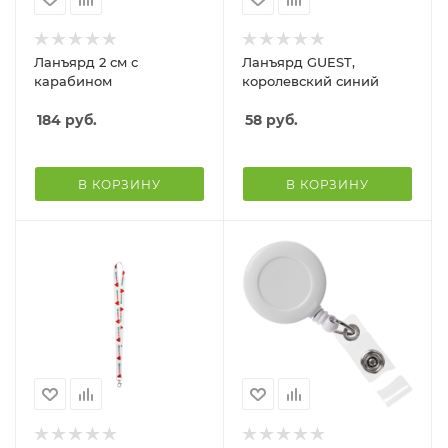
Ланъярд 2 см с
Ланъярд GUEST,
карабином
королевский синий
184
руб.
58
руб.
В КОРЗИНУ
В КОРЗИНУ