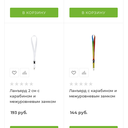
В КОРЗИНУ
В КОРЗИНУ
Ланъярд 2 см с
Ланъярд с карабином и
карабином и
межуровневым замком
межуровневым замком
193
руб.
144
руб.