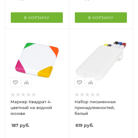
оранжевыми
чернилами
В КОРЗИНУ
В КОРЗИНУ
Маркер Квадрат 4-
Набор письменных
цветный на водной
принадлежностей,
основе
белый
187
руб.
619
руб.