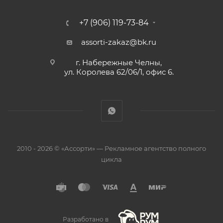
+7 (906) 119-73-84
assorti-zakaz@bk.ru
г. Набережные Челны,
ул. Королева 62/06/1, офис 6.
2010 - 2026 © «Ассорти» — Рекламное агентство полного
цикла
Разработано в