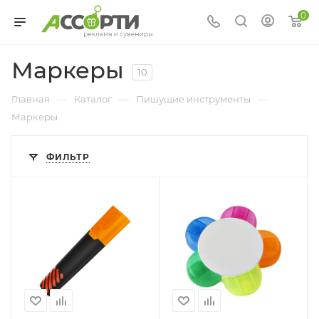
0
Маркеры
10
—
—
—
Главная
Каталог
Пишущие инструменты
Маркеры
ФИЛЬТР