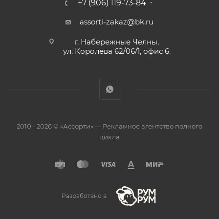
+7 (906) 119-73-84
assorti-zakaz@bk.ru
г. Набережные Челны,
ул. Королева 62/06/1, офис 6.
2010 - 2026 © «Ассорти» — Рекламное агентство полного
цикла
Разработано в