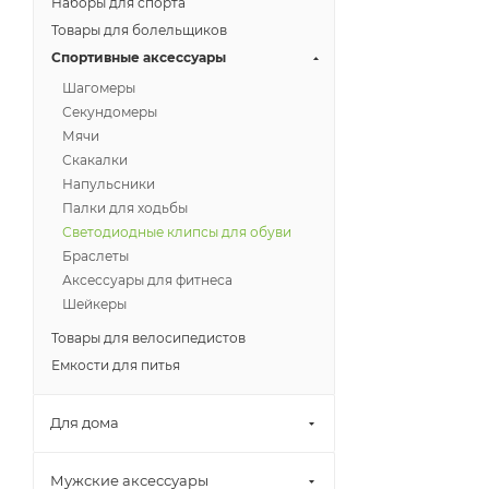
Наборы для спорта
Товары для болельщиков
Спортивные аксессуары
Шагомеры
Секундомеры
Мячи
Скакалки
Напульсники
Палки для ходьбы
Светодиодные клипсы для обуви
Браслеты
Аксессуары для фитнеса
Шейкеры
Товары для велосипедистов
Емкости для питья
Для дома
Мужские аксессуары