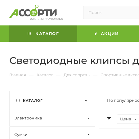
КАТАЛОГ
АКЦИИ
Светодиодные клипсы д
—
—
—
Главная
Каталог
Для спорта
Спортивные аксе
По популярнос
КАТАЛОГ
Электроника
Цена
Сумки