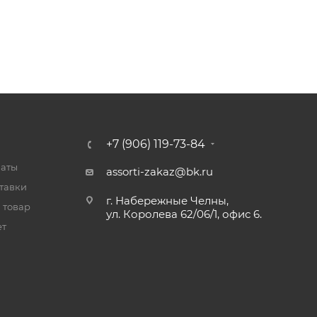
+7 (906) 119-73-84
латы
assorti-zakaz@bk.ru
тавки
г. Набережные Челны,
 товар
ул. Королева 62/06/1, офис 6.
ет