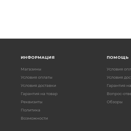
ИНФОРМАЦИЯ
ПОМОЩЬ
Магазины
Условия оп
Условия оплаты
Условия дос
Условия доставки
Гарантия на
Гарантия на товар
Вопрос-отв
Реквизиты
Обзоры
Политика
Возможности