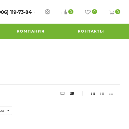
906) 119-73-84
0
0
0
КОМПАНИЯ
КОНТАКТЫ
ра