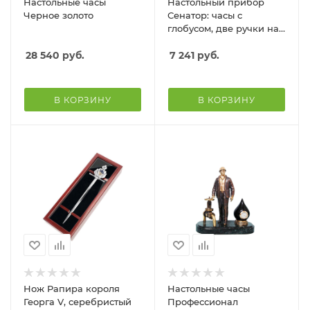
Настольные часы
Настольный прибор
Черное золото
Сенатор: часы с
глобусом, две ручки на
подставке
28 540
руб.
7 241
руб.
В КОРЗИНУ
В КОРЗИНУ
Нож Рапира короля
Настольные часы
Георга V, серебристый
Профессионал