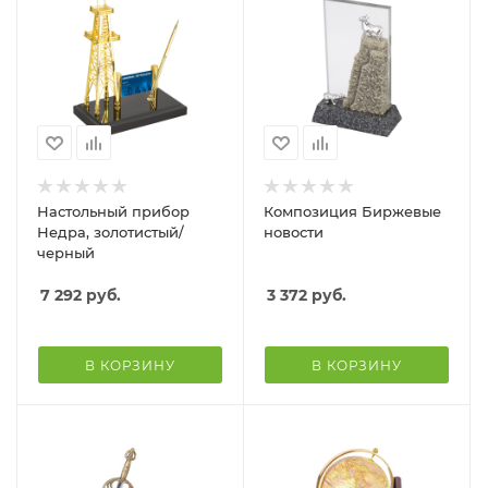
Настольный прибор
Композиция Биржевые
Недра, золотистый/
новости
черный
7 292
руб.
3 372
руб.
В КОРЗИНУ
В КОРЗИНУ