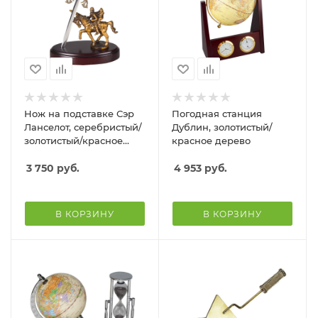
Нож на подставке Сэр
Погодная станция
Ланселот, серебристый/
Дублин, золотистый/
золотистый/красное
красное дерево
дерево
3 750
руб.
4 953
руб.
В КОРЗИНУ
В КОРЗИНУ