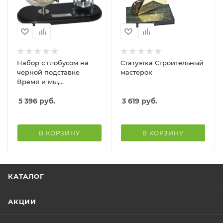
Набор с глобусом на
Статуэтка Строительный
черной подставке
мастерок
Время и мы,
серебристый/черный
5 396
руб.
3 619
руб.
В КОРЗИНУ
В КОРЗИНУ
КАТАЛОГ
АКЦИИ