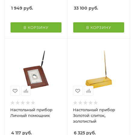
1 949
руб.
33 100
руб.
В КОРЗИНУ
В КОРЗИНУ
Настольный прибор
Настольный прибор
Личный помощник
Золотой слиток,
золотистый
4 117
руб.
6 325
руб.