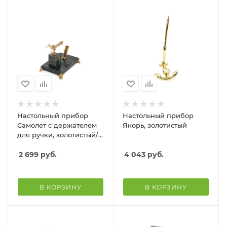
Настольный прибор
Настольный прибор
Самолет с держателем
Якорь, золотистый
для ручки, золотистый/
зеленый
2 699
руб.
4 043
руб.
В КОРЗИНУ
В КОРЗИНУ