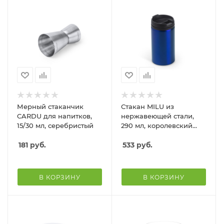
Мерный стаканчик
Стакан MILU из
CARDU для напитков,
нержавеющей стали,
15/30 мл, серебристый
290 мл, королевский
синий
181
руб.
533
руб.
В КОРЗИНУ
В КОРЗИНУ