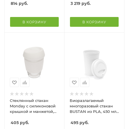
814
руб.
3 219
руб.
В КОРЗИНУ
В КОРЗИНУ
Стеклянный стакан
Биоразлагаемый
Monday с силиконовой
многоразовый стакан
крышкой и манжетой,
BUSTAN из PLA, 450 мл,
350мл, белый
белый
405
руб.
495
руб.