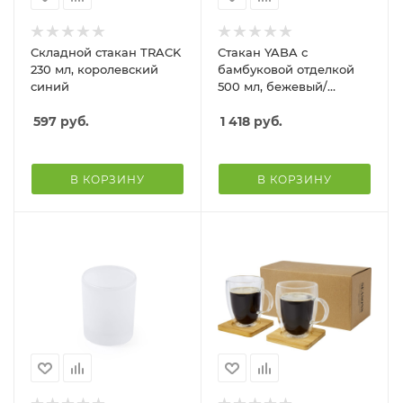
Складной стакан TRACK
Стакан YABA с
230 мл, королевский
бамбуковой отделкой
синий
500 мл, бежевый/
серебристый
597
руб.
1 418
руб.
В КОРЗИНУ
В КОРЗИНУ