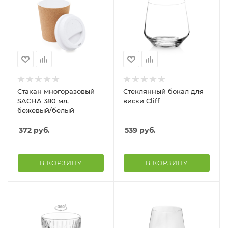
Стакан многоразовый
Стеклянный бокал для
SACHA 380 мл,
виски Cliff
бежевый/белый
372
руб.
539
руб.
В КОРЗИНУ
В КОРЗИНУ