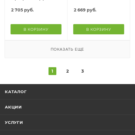
2 705
руб.
2 669
руб.
В КОРЗИНУ
В КОРЗИНУ
ПОКАЗАТЬ ЕЩЕ
1
2
3
КАТАЛОГ
АКЦИИ
УСЛУГИ