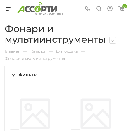
0
Фонари и
мультиинструменты
6
—
—
—
Главная
Каталог
Для отдыха
Фонари и мультиинструменты
ФИЛЬТР