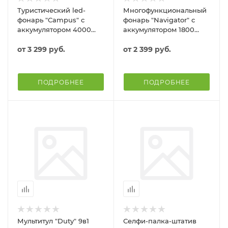
Туристический led-
Многофункциональный
фонарь "Campus" с
фонарь "Navigator" с
аккумулятором 4000
аккумулятором 1800
mAh
mAh
от
3 299 руб.
от
2 399 руб.
ПОДРОБНЕЕ
ПОДРОБНЕЕ
Мультитул "Duty" 9в1
Селфи-палка-штатив