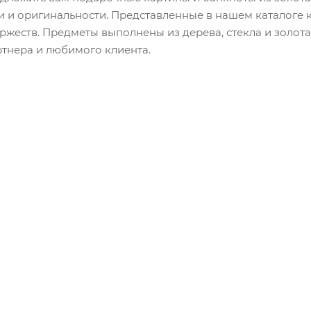
и и оригинальности. Представленные в нашем каталоге 
ржеств. Предметы выполнены из дерева, стекла и золот
ртнера и любимого клиента.