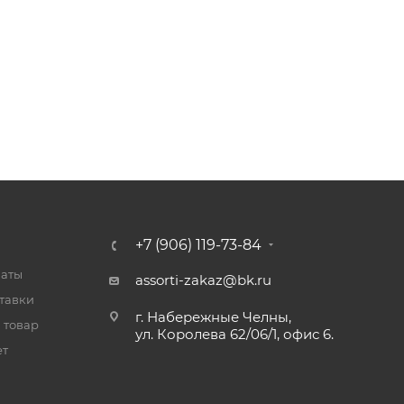
+7 (906) 119-73-84
латы
assorti-zakaz@bk.ru
тавки
г. Набережные Челны,
 товар
ул. Королева 62/06/1, офис 6.
ет