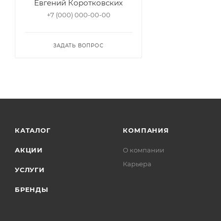
Евгений Коротковских
+7 (000) 000-00-00
ЗАДАТЬ ВОПРОС
КАТАЛОГ
КОМПАНИЯ
АКЦИИ
О компании
Карьера
УСЛУГИ
БРЕНДЫ