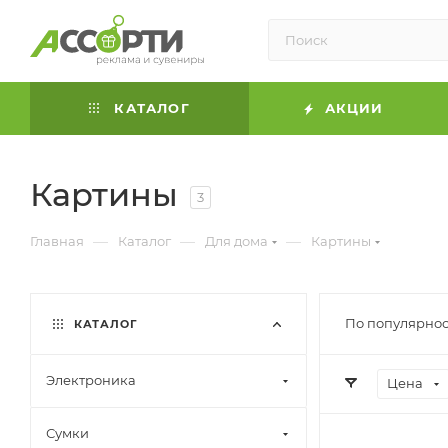
КАТАЛОГ
АКЦИИ
Картины
3
—
—
—
Главная
Каталог
Для дома
Картины
По популярнос
КАТАЛОГ
Электроника
Цена
Сумки