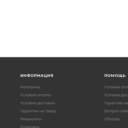
ИНФОРМАЦИЯ
ПОМОЩЬ
Магазины
Условия оп
Условия оплаты
Условия дос
Условия доставки
Гарантия на
Гарантия на товар
Вопрос-отв
Реквизиты
Обзоры
Политика