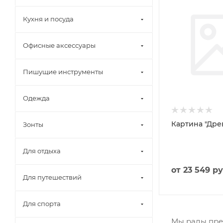
Кухня и посуда
Офисные аксессуары
Пишущие инструменты
Одежда
Картина "Дре
Зонты
Для отдыха
от
23 549 ру
Для путешествий
Для спорта
Мы рады пре