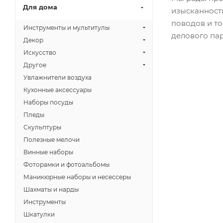
Для дома
изысканност
поводов и то
Инструменты и мультитулы
делового па
Декор
Искусство
Другое
Увлажнители воздуха
Кухонные аксессуары
Наборы посуды
Пледы
Скульптуры
Полезные мелочи
Винные наборы
Фоторамки и фотоальбомы
Маникюрные наборы и несессеры
Шахматы и нарды
Инструменты
Шкатулки