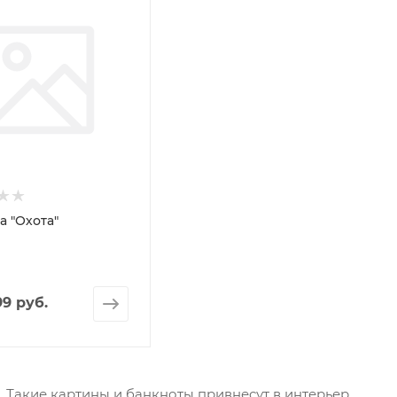
а "Охота"
99 руб.
 Такие картины и банкноты привнесут в интерьер