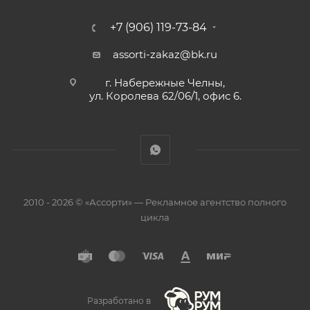
+7 (906) 119-73-84
assorti-zakaz@bk.ru
г. Набережные Челны,
ул. Королева 62/06/1, офис 6.
2010 - 2026 © «Ассорти» — Рекламное агентство полного
цикла
Разработано в