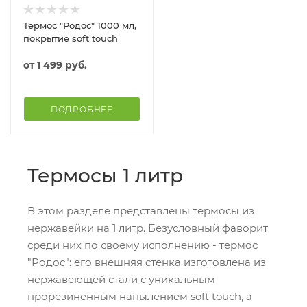
Термос "Родос" 1000 мл,
покрытие soft touch
от
1 499 руб.
ПОДРОБНЕЕ
Термосы 1 литр
В этом разделе представлены термосы из
нержавейки на 1 литр. Безусловный фаворит
среди них по своему исполнению - термос
"Родос": его внешняя стенка изготовлена из
нержавеющей стали с уникальным
прорезиненным напылением soft touch, а