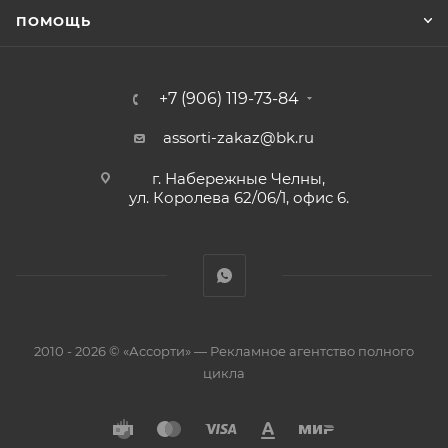
ПОМОЩЬ
+7 (906) 119-73-84
assorti-zakaz@bk.ru
г. Набережные Челны,
ул. Королева 62/06/1, офис 6.
2010 - 2026 © «Ассорти» — Рекламное агентство полного
цикла