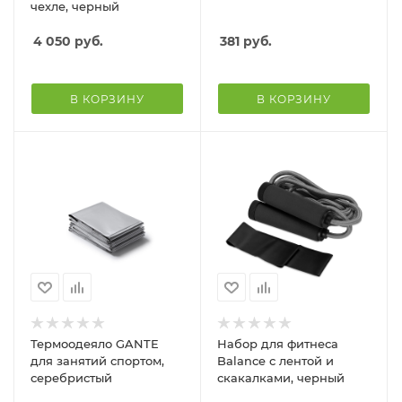
чехле, черный
4 050
руб.
381
руб.
В КОРЗИНУ
В КОРЗИНУ
Термоодеяло GANTE
Набор для фитнеса
для занятий спортом,
Balance с лентой и
серебристый
скакалками, черный