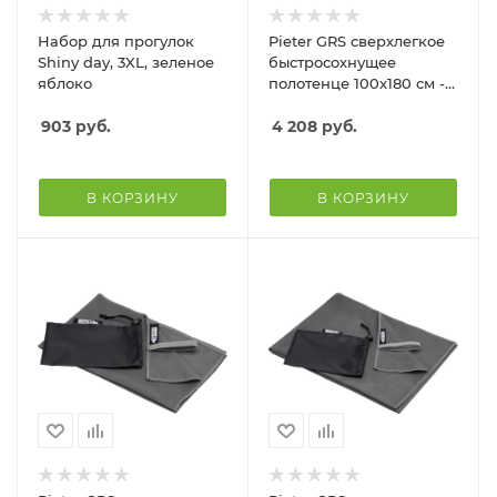
Набор для прогулок
Pieter GRS сверхлегкое
Shiny day, 3XL, зеленое
быстросохнущее
яблоко
полотенце 100x180 см -
Серый
903
руб.
4 208
руб.
В КОРЗИНУ
В КОРЗИНУ