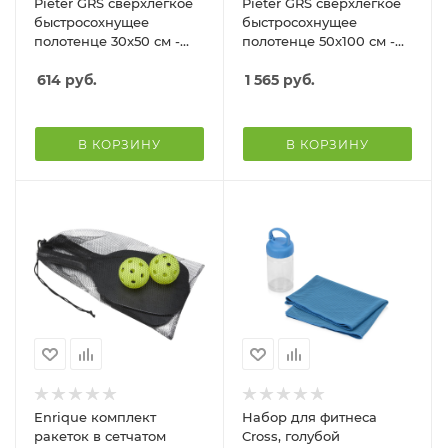
Pieter GRS сверхлегкое
Pieter GRS сверхлегкое
быстросохнущее
быстросохнущее
полотенце 30x50 см -
полотенце 50x100 см -
Серый
Серый
614
руб.
1 565
руб.
В КОРЗИНУ
В КОРЗИНУ
Enrique комплект
Набор для фитнеса
ракеток в сетчатом
Cross, голубой