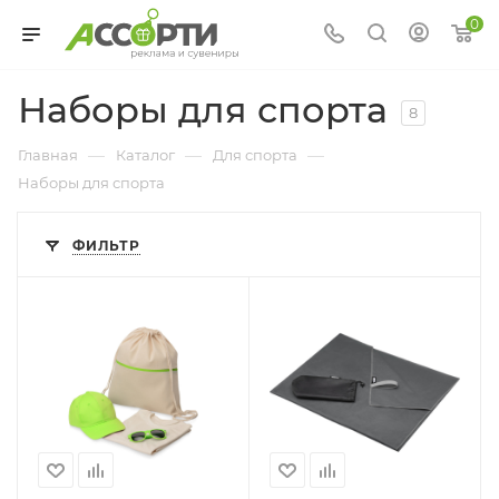
0
Наборы для спорта
8
—
—
—
Главная
Каталог
Для спорта
Наборы для спорта
ФИЛЬТР