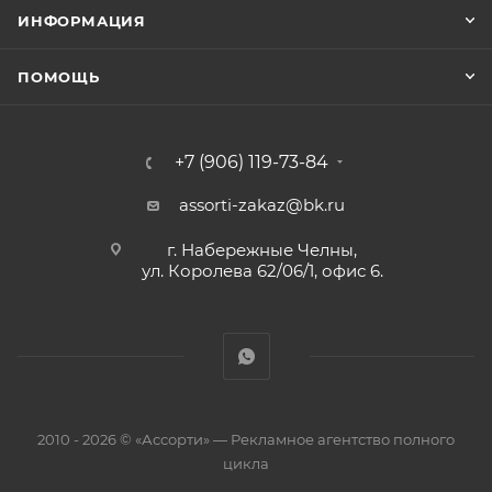
ИНФОРМАЦИЯ
ПОМОЩЬ
+7 (906) 119-73-84
assorti-zakaz@bk.ru
г. Набережные Челны,
ул. Королева 62/06/1, офис 6.
2010 - 2026 © «Ассорти» — Рекламное агентство полного
цикла