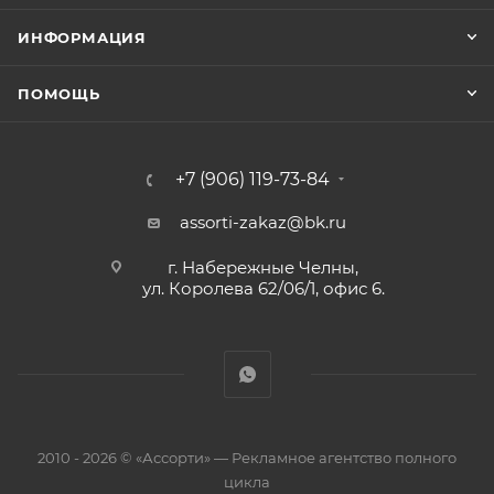
ИНФОРМАЦИЯ
ПОМОЩЬ
+7 (906) 119-73-84
assorti-zakaz@bk.ru
г. Набережные Челны,
ул. Королева 62/06/1, офис 6.
2010 - 2026 © «Ассорти» — Рекламное агентство полного
цикла