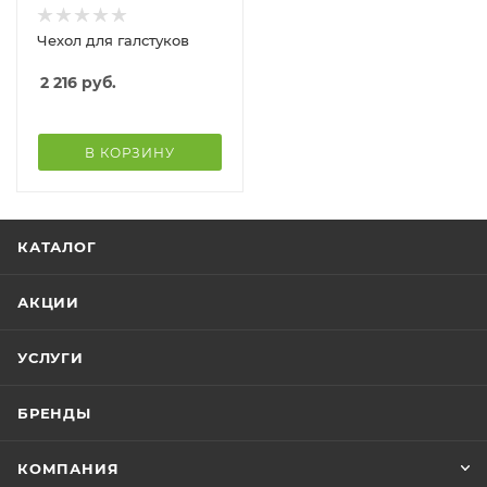
Чехол для галстуков
2 216
руб.
В КОРЗИНУ
КАТАЛОГ
АКЦИИ
УСЛУГИ
БРЕНДЫ
КОМПАНИЯ