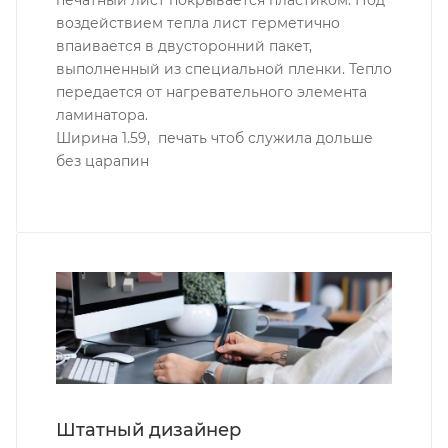
печатный лист покрывается пластиком. Под
воздействием тепла лист герметично
впаивается в двусторонний пакет,
выполненный из специальной пленки. Тепло
передается от нагревательного элемента
ламинатора.
Ширина 1.59, печать чтоб служила дольше
без царапин
Штатный дизайнер