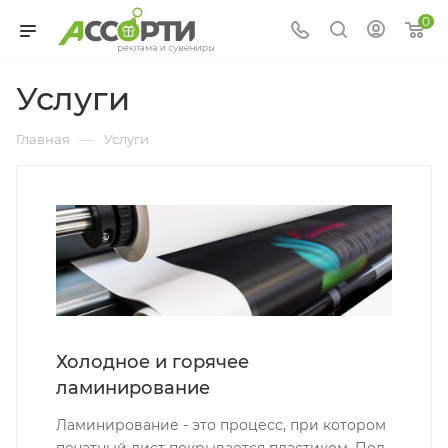
0
Услуги
—
Главная
Услуги
Холодное и горячее
ламинирование
Ламинирование - это процесс, при котором