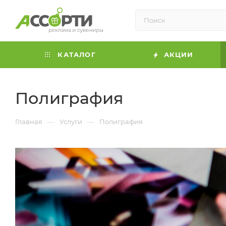
КАТАЛОГ
АКЦИИ
Полиграфия
—
—
Главная
Услуги
Полиграфия