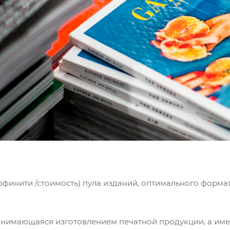
финити /стоимость) пула изданий, оптимального форма
нимающаяся изготовлением печатной продукции, а имен