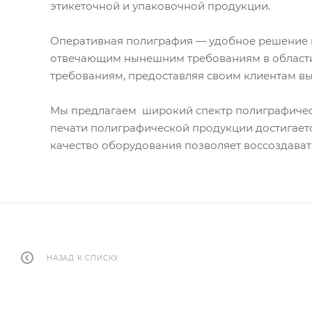
этикеточной и упаковочной продукции.
Оперативная полиграфия — удобное решение в 
отвечающим нынешним требованиям в области 
требованиям, предоставляя своим клиентам вы
Мы предлагаем широкий спектр полиграфическ
печати полиграфической продукции достигает
качество оборудования позволяет воссоздават
НАЗАД К СПИСКУ