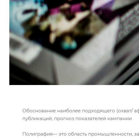
Обоснование наиболее подходящего (охват/ аф
публикаций, прогноз показателей кампании
Полиграфия— это область промышленности, за