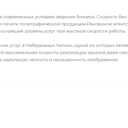
современных условиях ведения бизнеса. Скорость без п
печати полиграфической продукции.Рекламное агентств
сочайший уровень услуг при высокой скорости работы.
их услуг в Набережных Челнах, одной из которых явля
ся максимальная скорость реализации заказов даже са
ь идеальную четкость и насыщенность изображения.