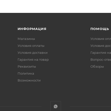
ИНФОРМАЦИЯ
ПОМОЩЬ
Магазины
Условия оп
Условия оплаты
Условия дос
Условия доставки
Гарантия на
Гарантия на товар
Вопрос-отв
Реквизиты
Обзоры
Политика
Возможности