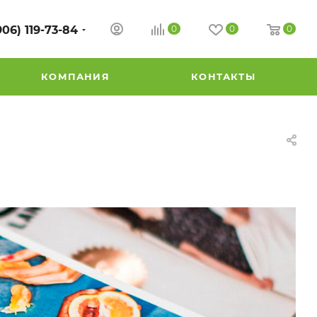
906) 119-73-84
0
0
0
КОМПАНИЯ
КОНТАКТЫ