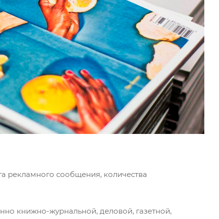
та рекламного сообщения, количества
но книжно-журнальной, деловой, газетной,