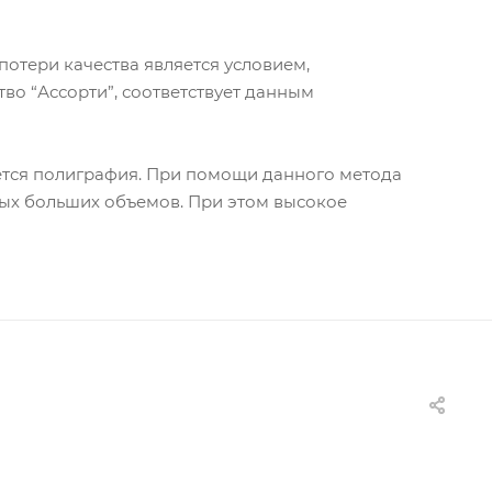
отери качества является условием,
о “Ассорти”, соответствует данным
ется полиграфия. При помощи данного метода
мых больших объемов. При этом высокое