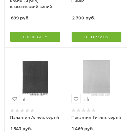
крупный риб,
Оникс
классический синий
699
руб.
2 700
руб.
В КОРЗИНУ
В КОРЗИНУ
Палантин Алней, серый
Палантин Тигиль, серый
1 543
руб.
1 469
руб.