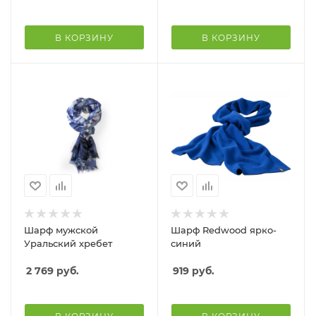
В КОРЗИНУ
В КОРЗИНУ
Шарф мужской
Шарф Redwood ярко-
Уральский хребет
синий
2 769
руб.
919
руб.