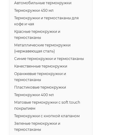
Автомобильные термокружки
Термокружки 450 мл
Термокружки и термостаканы для
кофе и чая
Красные термокружки и
термостаканы
Металлические термокружки
(нержавеющая сталь)
Синие термокружки и термостаканы
Качественные термокружки
Оранжевые термокружки и
термостаканы
Пластиковые термокружки
Термокружки 400 мл
Матовые термокружки с soft touch
покрытием
Термокружки с кнопкой клапаном
Зеленые термокружки и
термостаканы