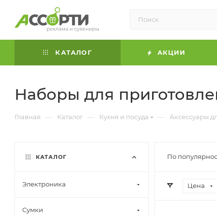
КАТАЛОГ
АКЦИИ
Наборы для приготовле
—
—
—
Главная
Каталог
Кухня и посуда
Аксессуары д
По популярнос
КАТАЛОГ
Электроника
Цена
Сумки