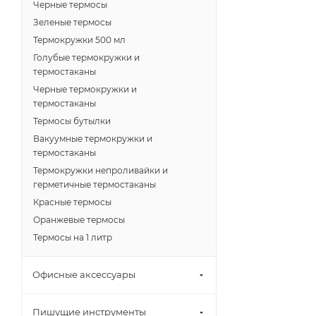
Черные термосы
Зеленые термосы
Термокружки 500 мл
Голубые термокружки и
термостаканы
Черные термокружки и
термостаканы
Термосы бутылки
Вакуумные термокружки и
термостаканы
Термокружки непроливайки и
герметичные термостаканы
Красные термосы
Оранжевые термосы
Термосы на 1 литр
Офисные аксессуары
Пишущие инструменты