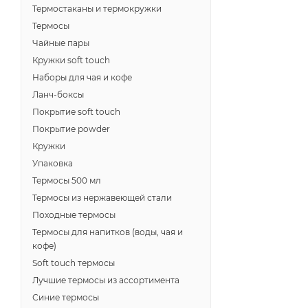
Термостаканы и термокружки
Термосы
Чайные пары
Кружки soft touch
Наборы для чая и кофе
Ланч-боксы
Покрытие soft touch
Покрытие powder
Кружки
Упаковка
Термосы 500 мл
Термосы из нержавеющей стали
Походные термосы
Термосы для напитков (воды, чая и
кофе)
Soft touch термосы
Лучшие термосы из ассортимента
Синие термосы