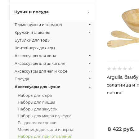
Кухня и посуда
Термокружки и термосы
Кружки и стаканы
Бутылки для воды
Контейнеры для еды
Аксессуары для вина
Аксессуары для алкоголя
Аксессуары для чая и кофе
Argulls, бамб
Посуда
салатница и 
Аксессуары для кухни
natural
Наборы для сыра
Наборы для пиццы
Наборы для закусок
Наборы для масла и уксуса
Разделочные доски
8 422
руб.
Мельницы для соли и перца
Наборы для приготовления