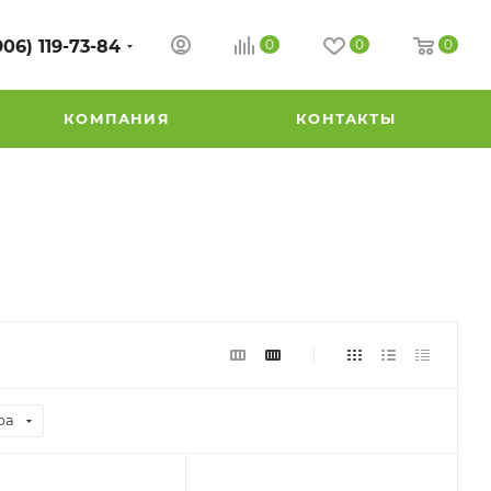
906) 119-73-84
0
0
0
КОМПАНИЯ
КОНТАКТЫ
ра