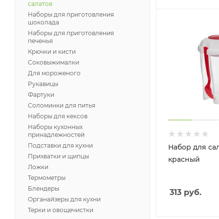
салатов
Наборы для приготовления
шоколада
Наборы для приготовления
печенья
Крючки и кисти
Соковыжималки
Для мороженого
Рукавицы
Фартуки
Соломинки для питья
Наборы для кексов
Наборы кухонных
принадлежностей
Подставки для кухни
Набор для сал
Прихватки и щипцы
красный
Ложки
Термометры
Блендеры
313
руб.
Органайзеры для кухни
Терки и овощечистки