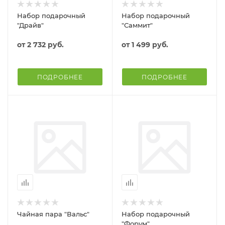
Набор подарочный
Набор подарочный
"Драйв"
"Саммит"
от
2 732 руб.
от
1 499 руб.
ПОДРОБНЕЕ
ПОДРОБНЕЕ
Чайная пара "Вальс"
Набор подарочный
"Форум"