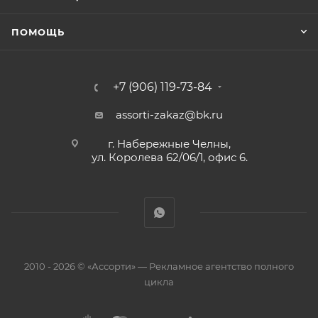
ПОМОЩЬ
+7 (906) 119-73-84
assorti-zakaz@bk.ru
г. Набережные Челны,
ул. Королева 62/06/1, офис 6.
2010 - 2026 © «Ассорти» — Рекламное агентство полного
цикла