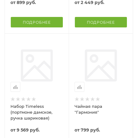
от
899 руб.
от
2 449 руб.
ПОДРОБНЕЕ
ПОДРОБНЕЕ
Набор Timeless
Чайная пара
(портмоне дамское,
"Гармония"
ручка шариковая)
от
9 569 руб.
от
799 руб.