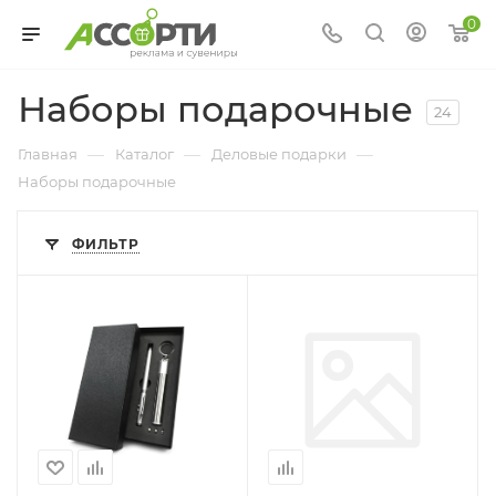
0
Наборы подарочные
24
—
—
—
Главная
Каталог
Деловые подарки
Наборы подарочные
ФИЛЬТР