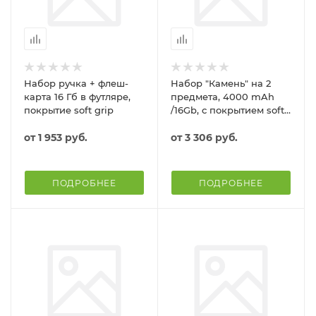
Набор ручка + флеш-
Набор "Камень" на 2
карта 16 Гб в футляре,
предмета, 4000 mAh
покрытие soft grip
/16Gb, с покрытием soft
grip
от
1 953 руб.
от
3 306 руб.
ПОДРОБНЕЕ
ПОДРОБНЕЕ