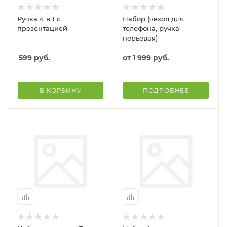
Ручка 4 в 1 с
Набор (чехол для
презентацией
телефона, ручка
перьевая)
599
руб.
от
1 999 руб.
В КОРЗИНУ
ПОДРОБНЕЕ