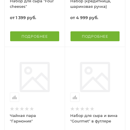
Набор для сыра "Four
Набор (кредитница,
cheeses"
шариковая ручка)
от
1 399 руб.
от
4 999 руб.
ПОДРОБНЕЕ
ПОДРОБНЕЕ
Чайная пара
Набор для сыра и вина
"Гармония"
"Gourmet" в футляре