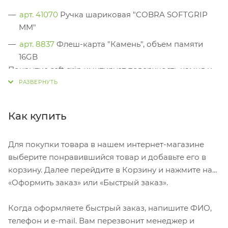
арт. 41070
Ручка шариковая "COBRA SOFTGRIP
MM"
арт. 8837
Флеш-карта "Камень", объем памяти
16GB
Покрытие soft grip имитирует поверхность камня и
имеет легкий массажный эффект.
Как купить
Для покупки товара в нашем интернет-магазине
выберите понравившийся товар и добавьте его в
корзину. Далее перейдите в Корзину и нажмите на
«Оформить заказ» или «Быстрый заказ».
Когда оформляете быстрый заказ, напишите ФИО,
телефон и e-mail. Вам перезвонит менеджер и