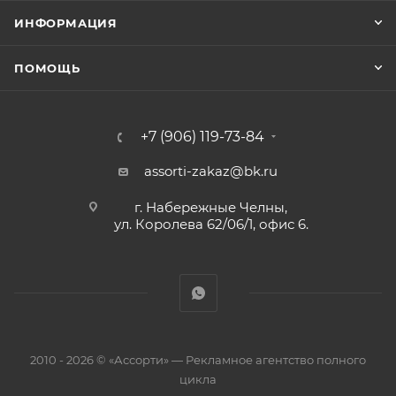
ИНФОРМАЦИЯ
ПОМОЩЬ
+7 (906) 119-73-84
assorti-zakaz@bk.ru
г. Набережные Челны,
ул. Королева 62/06/1, офис 6.
2010 - 2026 © «Ассорти» — Рекламное агентство полного
цикла