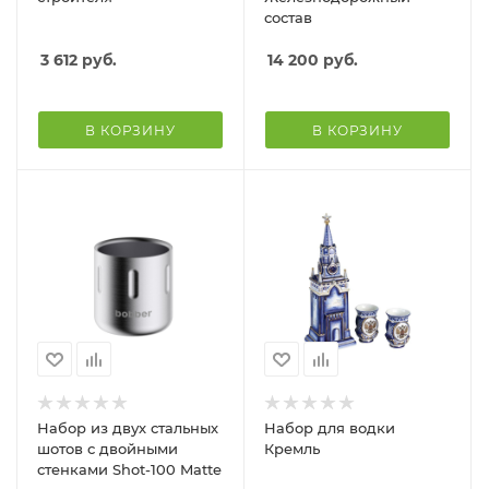
состав
3 612
руб.
14 200
руб.
В КОРЗИНУ
В КОРЗИНУ
Набор из двух стальных
Набор для водки
шотов с двойными
Кремль
стенками Shot-100 Matte