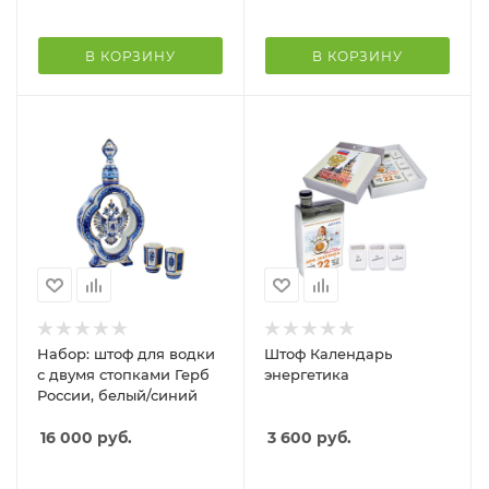
В КОРЗИНУ
В КОРЗИНУ
Набор: штоф для водки
Штоф Календарь
с двумя стопками Герб
энергетика
России, белый/синий
16 000
руб.
3 600
руб.