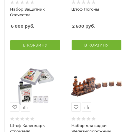
Набор Защитник
Штоф Погоны
Отечества
6 000
руб.
2 600
руб.
В КОРЗИНУ
В КОРЗИНУ
Штоф Календарь
Набор для водки
строителя
Железнодорожный