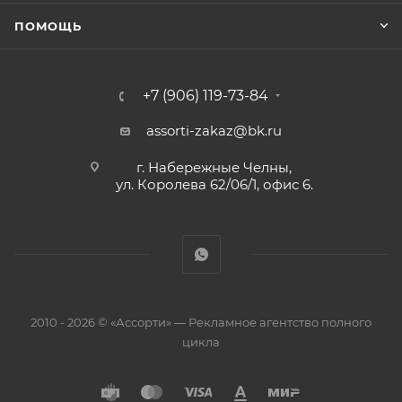
ПОМОЩЬ
+7 (906) 119-73-84
assorti-zakaz@bk.ru
г. Набережные Челны,
ул. Королева 62/06/1, офис 6.
2010 - 2026 © «Ассорти» — Рекламное агентство полного
цикла