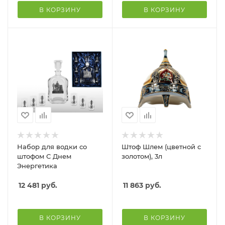
В КОРЗИНУ
В КОРЗИНУ
Набор для водки со
Штоф Шлем (цветной с
штофом С Днем
золотом), 3л
Энергетика
12 481
руб.
11 863
руб.
В КОРЗИНУ
В КОРЗИНУ