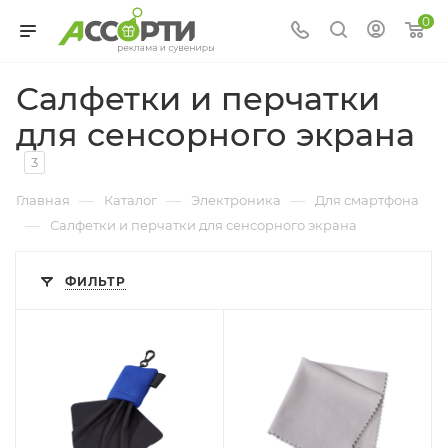
0
Салфетки и перчатки
для сенсорного экрана
3
—
—
—
Главная
Каталог
Электроника
Для смартфона
—
Салфетки и перчатки для сенсорного экрана
ФИЛЬТР