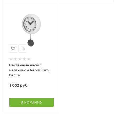
Настенные часы с
маятником Pendulum,
белый
1 052
руб.
В КОРЗИНУ