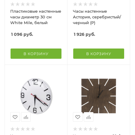
Пластиковые настенные
Часы настенные
часы диаметр 30 см
Астория, серебристый/
White Mile, белый
черный (Р)
1 096
руб.
1 926
руб.
В КОРЗИНУ
В КОРЗИНУ