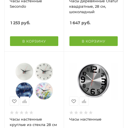
Часы настенные
Часы деревянные Olafur
Secondo
квадратные, 28 см,
шоколадный
1 253
руб.
1 647
руб.
В КОРЗИНУ
В КОРЗИНУ
Часы настенные
Часы настенные
круглые из стекла 28 см