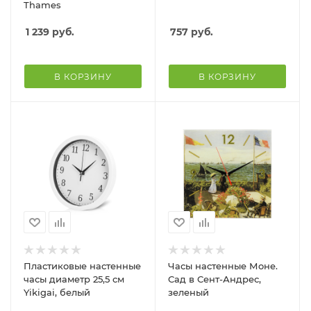
Thames
1 239
руб.
757
руб.
В КОРЗИНУ
В КОРЗИНУ
Пластиковые настенные
Часы настенные Моне.
часы диаметр 25,5 см
Сад в Сент-Андрес,
Yikigai, белый
зеленый