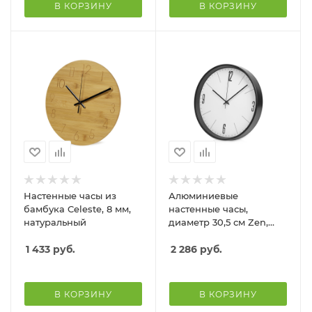
В КОРЗИНУ
В КОРЗИНУ
Настенные часы из
Алюминиевые
бамбука Celeste, 8 мм,
настенные часы,
натуральный
диаметр 30,5 см Zen,
черный
1 433
руб.
2 286
руб.
В КОРЗИНУ
В КОРЗИНУ