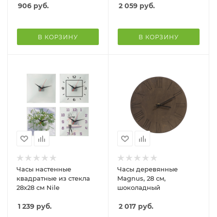
906
руб.
2 059
руб.
В КОРЗИНУ
В КОРЗИНУ
Часы настенные
Часы деревянные
квадратные из стекла
Magnus, 28 см,
28х28 см Nile
шоколадный
1 239
руб.
2 017
руб.