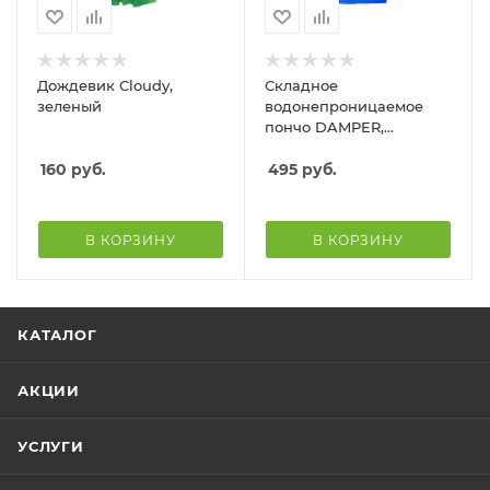
Дождевик Cloudy,
Складное
зеленый
водонепроницаемое
пончо DAMPER,
королевский синий
160
руб.
495
руб.
В КОРЗИНУ
В КОРЗИНУ
КАТАЛОГ
АКЦИИ
УСЛУГИ