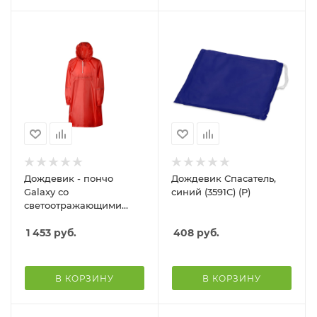
Дождевик - пончо
Дождевик Спасатель,
Galaxy со
синий (3591C) (P)
светоотражающими
элементами, красный
1 453
руб.
408
руб.
В КОРЗИНУ
В КОРЗИНУ