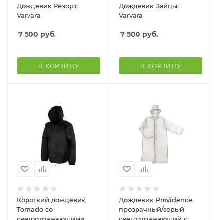
Дождевик Резорт.
Дождевик Зайцы.
Varvara
Varvara
7 500
руб.
7 500
руб.
В КОРЗИНУ
В КОРЗИНУ
Короткий дождевик
Дождевик Providence,
Tornado со
прозрачный/серый
светоотражающими
светоотражающий с