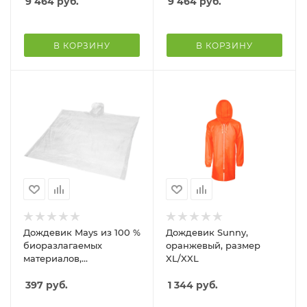
9 464
руб.
9 464
руб.
В КОРЗИНУ
В КОРЗИНУ
Дождевик Mays из 100 %
Дождевик Sunny,
биоразлагаемых
оранжевый, размер
материалов,
XL/XXL
прозрачный
397
руб.
1 344
руб.