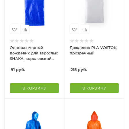
Одноразмерный
Дождевик PLA VOSTOK,
дождевик для взрослых
прозрачный
SHAKA, королевский
синий
91
руб.
215
руб.
В КОРЗИНУ
В КОРЗИНУ