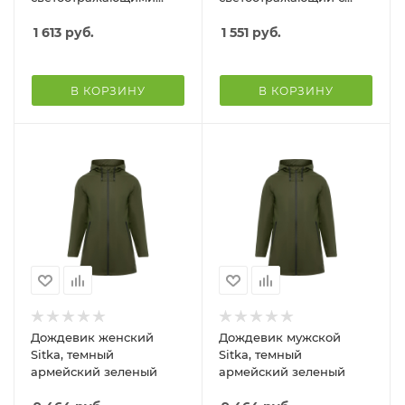
элементами, черный
чехлом
1 613
руб.
1 551
руб.
В КОРЗИНУ
В КОРЗИНУ
Дождевик женский
Дождевик мужской
Sitka, темный
Sitka, темный
армейский зеленый
армейский зеленый