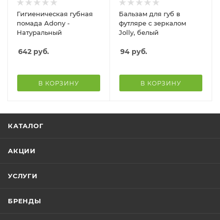
Гигиеническая губная
Бальзам для губ в
помада Adony -
футляре с зеркалом
Натуральный
Jolly, белый
642
руб.
94
руб.
В КОРЗИНУ
В КОРЗИНУ
КАТАЛОГ
АКЦИИ
УСЛУГИ
БРЕНДЫ