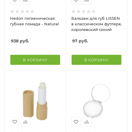
Hedon гигиеническая
Бальзам для губ LISSEN
губная помада - Natural
в классическом футляре,
королевский синий
938
руб.
97
руб.
В КОРЗИНУ
В КОРЗИНУ