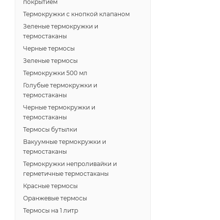
покрытием
Термокружки с кнопкой клапаном
Зеленые термокружки и
термостаканы
Черные термосы
Зеленые термосы
Термокружки 500 мл
Голубые термокружки и
термостаканы
Черные термокружки и
термостаканы
Термосы бутылки
Вакуумные термокружки и
термостаканы
Термокружки непроливайки и
герметичные термостаканы
Красные термосы
Оранжевые термосы
Термосы на 1 литр