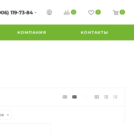
906) 119-73-84
0
0
0
КОМПАНИЯ
КОНТАКТЫ
ра