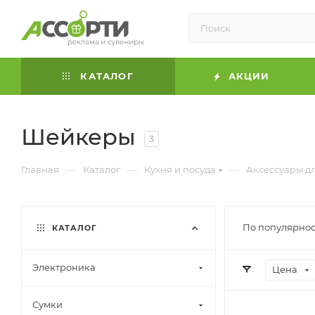
КАТАЛОГ
АКЦИИ
Шейкеры
3
—
—
—
Главная
Каталог
Кухня и посуда
Аксессуары дл
По популярнос
КАТАЛОГ
Электроника
Цена
Сумки