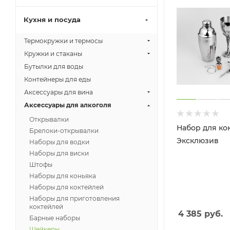
Кухня и посуда
Термокружки и термосы
Кружки и стаканы
Бутылки для воды
Контейнеры для еды
Аксессуары для вина
Аксессуары для алкоголя
Открывалки
Набор для ко
Брелоки-открывалки
Эксклюзив
Наборы для водки
Наборы для виски
Штофы
Наборы для коньяка
Наборы для коктейлей
Наборы для приготовления
коктейлей
4 385
руб.
Барные наборы
Шейкеры