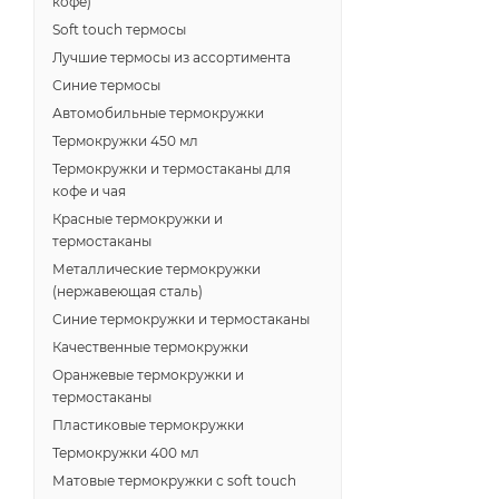
кофе)
Soft touch термосы
Лучшие термосы из ассортимента
Синие термосы
Автомобильные термокружки
Термокружки 450 мл
Термокружки и термостаканы для
кофе и чая
Красные термокружки и
термостаканы
Металлические термокружки
(нержавеющая сталь)
Синие термокружки и термостаканы
Качественные термокружки
Оранжевые термокружки и
термостаканы
Пластиковые термокружки
Термокружки 400 мл
Матовые термокружки с soft touch