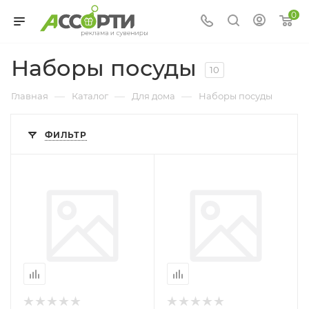
0
Наборы посуды
10
—
—
—
Главная
Каталог
Для дома
Наборы посуды
ФИЛЬТР