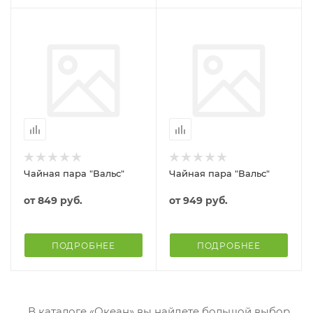
Чайная пара "Вальс"
Чайная пара "Вальс"
от
849 руб.
от
949 руб.
ПОДРОБНЕЕ
ПОДРОБНЕЕ
В каталоге «Океан» вы найдете большой выбор