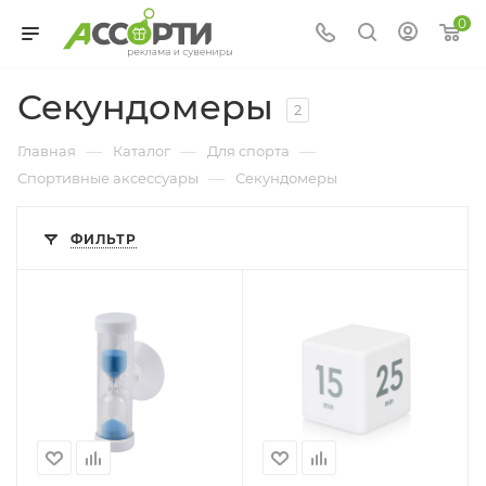
0
Секундомеры
2
—
—
—
Главная
Каталог
Для спорта
—
Спортивные аксессуары
Секундомеры
ФИЛЬТР