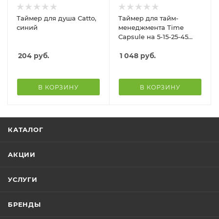
Таймер для душа Catto,
Таймер для тайм-
синий
менеджмента Time
Capsule на 5-15-25-45
минут, софт-тач, белый
204
руб.
1 048
руб.
В КОРЗИНУ
В КОРЗИНУ
КАТАЛОГ
АКЦИИ
УСЛУГИ
БРЕНДЫ