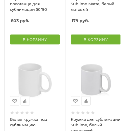
полотенце для
Sublime Matte, белый
сублимации 50*90
матовый
803
руб.
179
руб.
В КОРЗИНУ
В КОРЗИНУ
Белая кружка под
Кружка для сублимации
сублимацию
Sublime, белый
глянцевый