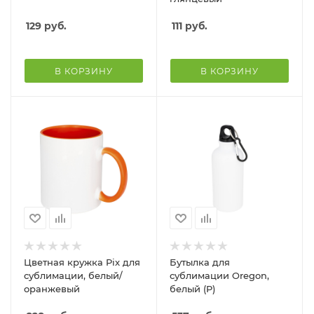
129
руб.
111
руб.
В КОРЗИНУ
В КОРЗИНУ
Цветная кружка Pix для
Бутылка для
сублимации, белый/
сублимации Oregon,
оранжевый
белый (P)