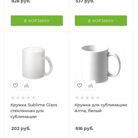
828
руб.
537
руб.
В КОРЗИНУ
В КОРЗИНУ
Кружка Sublime Glass
Кружка для сублимации
стеклянная для
Arma, белый
сублимации
202
руб.
616
руб.