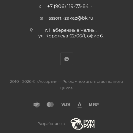
+7 (906) 119-73-84
assorti-zakaz@bk.ru
г. Набережные Челны,
ул. Королева 62/06/1, офис 6.
2010 - 2026 © «Ассорти» — Рекламное агентство полного
цикла
Разработано в