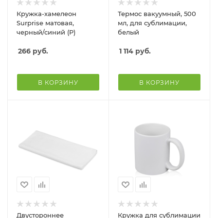
Кружка-хамелеон
Термос вакуумный, 500
Surprise матовая,
мл, для сублимации,
черный/синий (P)
белый
266
руб.
1 114
руб.
В КОРЗИНУ
В КОРЗИНУ
Двустороннее
Кружка для сублимации