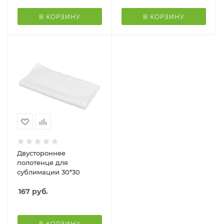
В КОРЗИНУ
В КОРЗИНУ
Двустороннее
полотенце для
сублимации 30*30
167
руб.
В КОРЗИНУ