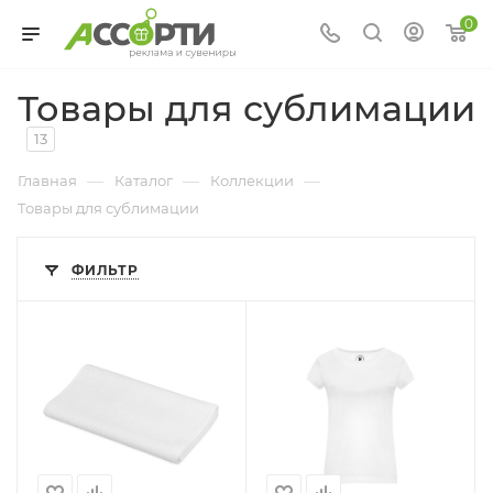
0
Товары для сублимации
13
—
—
—
Главная
Каталог
Коллекции
Товары для сублимации
ФИЛЬТР