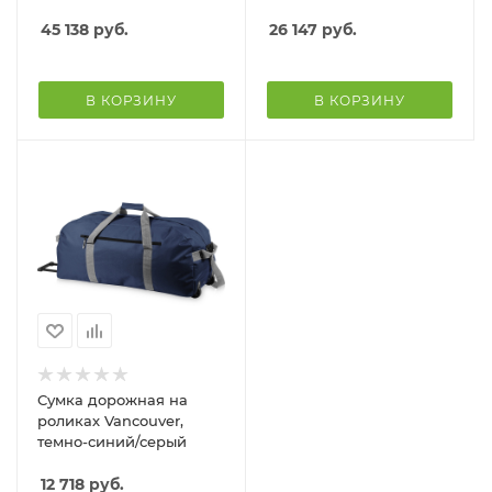
45 138
руб.
26 147
руб.
В КОРЗИНУ
В КОРЗИНУ
Сумка дорожная на
роликах Vancouver,
темно-синий/серый
12 718
руб.