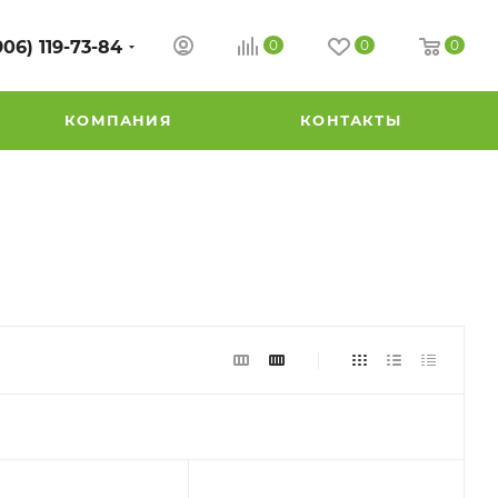
906) 119-73-84
0
0
0
КОМПАНИЯ
КОНТАКТЫ