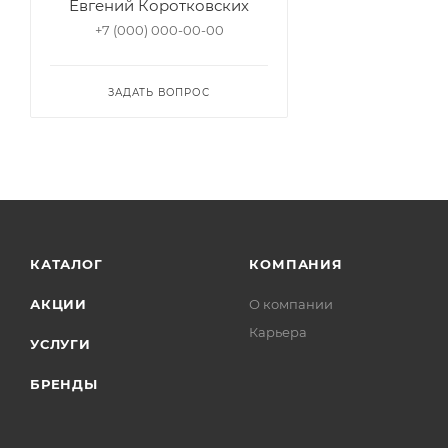
Евгений Коротковских
+7 (000) 000-00-00
ЗАДАТЬ ВОПРОС
КАТАЛОГ
КОМПАНИЯ
АКЦИИ
О компании
Карьера
УСЛУГИ
БРЕНДЫ