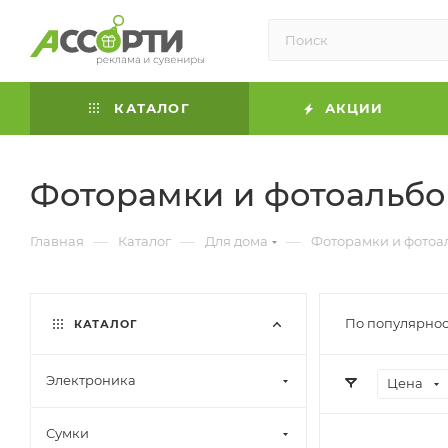
КАТАЛОГ
АКЦИИ
Фоторамки и фотоальб
—
—
—
Главная
Каталог
Для дома
Фоторамки и фотоа
По популярнос
КАТАЛОГ
Электроника
Цена
Сумки