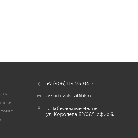
+7 (906) 119-73-84
латы
assorti-zakaz@bk.ru
тавки
г. Набережные Челны,
 товар
ул. Королева 62/06/1, офис 6.
ет