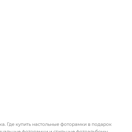
а. Где купить настольные фоторамки в подарок
гинальные фоторамки и стильные фотоальбомы.