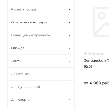
Кухня и посуда
Офисные аксессуары
Пишущие инструменты
Одежда
Фотоальбом "
Зонты
15х21
Для отдыха
от
4 989 руб
Для путешествий
Для спорта