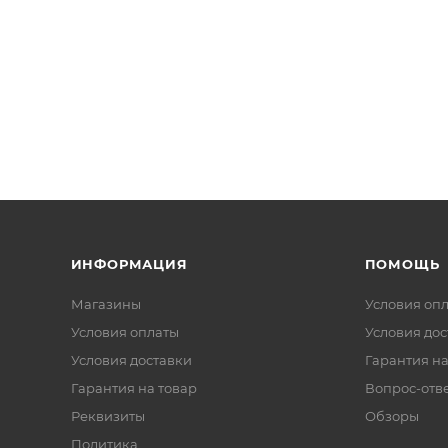
ИНФОРМАЦИЯ
ПОМОЩЬ
Магазины
Условия оп
Условия оплаты
Условия дос
Условия доставки
Гарантия на
Гарантия на товар
Вопрос-отв
Реквизиты
Обзоры
Политика