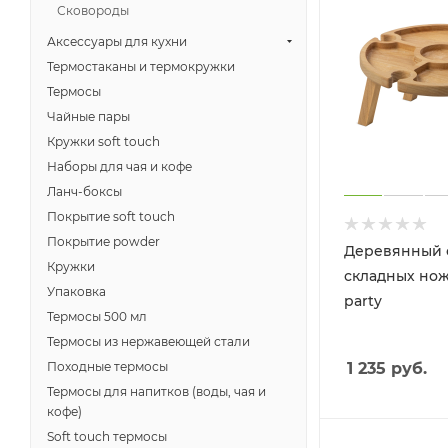
Сковороды
Аксессуары для кухни
Термостаканы и термокружки
Термосы
Чайные пары
Кружки soft touch
Наборы для чая и кофе
Ланч-боксы
Покрытие soft touch
Покрытие powder
Деревянный 
Кружки
складных нож
Упаковка
party
Термосы 500 мл
Термосы из нержавеющей стали
Походные термосы
1 235
руб.
Термосы для напитков (воды, чая и
кофе)
Soft touch термосы