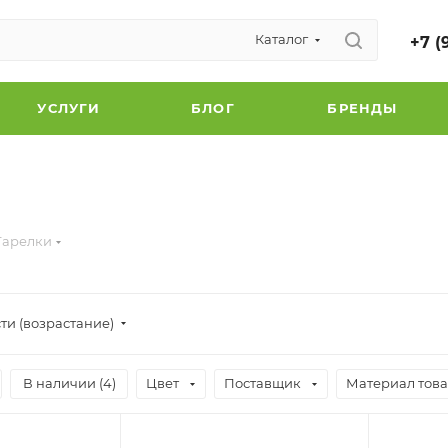
Каталог
+7 (
УСЛУГИ
БЛОГ
БРЕНДЫ
Тарелки
ти (возрастание)
В наличии (
4
)
Цвет
Поставщик
Материал тов