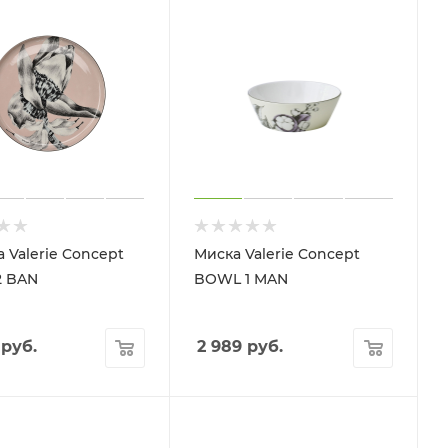
 Valerie Concept
Миска Valerie Concept
2 BAN
BOWL 1 MAN
руб.
2 989
руб.