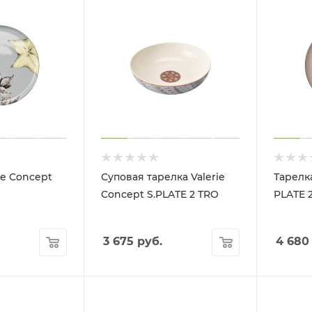
ie Concept
Суповая тарелка Valerie
Тарелка
Concept S.PLATE 2 TRO
PLATE 
3 675
руб.
4 680