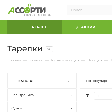
КАТАЛОГ
АКЦИИ
Тарелки
26
—
—
—
—
Главная
Каталог
Кухня и посуда
Посуда
По популярнос
КАТАЛОГ
Электроника
Цена
Сумки