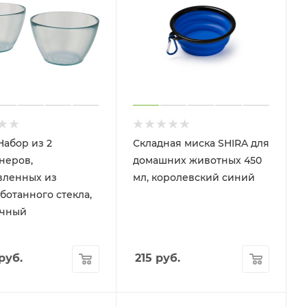
Набор из 2
Складная миска SHIRA для
неров,
домашних животных 450
вленных из
мл, королевский синий
ботанного стекла,
ачный
руб.
215
руб.