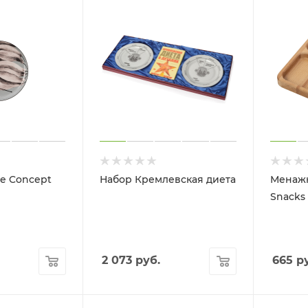
ie Concept
Набор Кремлевская диета
Менажн
Snacks
2 073
руб.
665
ру