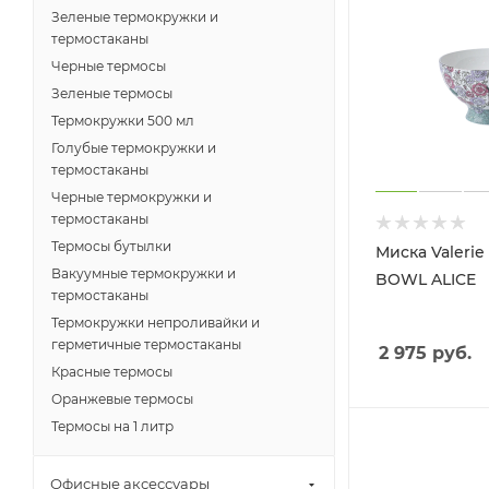
Зеленые термокружки и
термостаканы
Черные термосы
Зеленые термосы
Термокружки 500 мл
Голубые термокружки и
термостаканы
Черные термокружки и
термостаканы
Термосы бутылки
Миска Valerie
Вакуумные термокружки и
BOWL ALICE
термостаканы
Термокружки непроливайки и
герметичные термостаканы
2 975
руб.
Красные термосы
Оранжевые термосы
Термосы на 1 литр
Офисные аксессуары