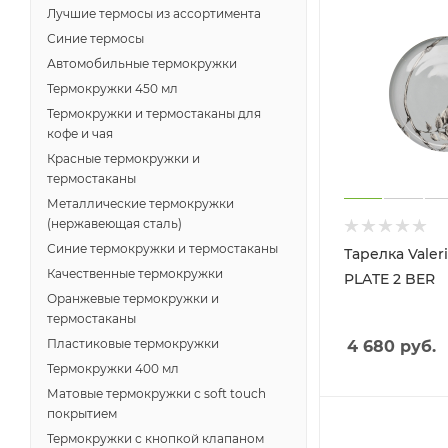
Лучшие термосы из ассортимента
Синие термосы
Автомобильные термокружки
Термокружки 450 мл
Термокружки и термостаканы для
кофе и чая
Красные термокружки и
термостаканы
Металлические термокружки
(нержавеющая сталь)
Синие термокружки и термостаканы
Тарелка Valer
Качественные термокружки
PLATE 2 BER
Оранжевые термокружки и
термостаканы
Пластиковые термокружки
4 680
руб.
Термокружки 400 мл
Матовые термокружки с soft touch
покрытием
Термокружки с кнопкой клапаном