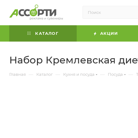
КАТАЛОГ
АКЦИИ
Набор Кремлевская дие
—
—
—
—
Главная
Каталог
Кухня и посуда
Посуда