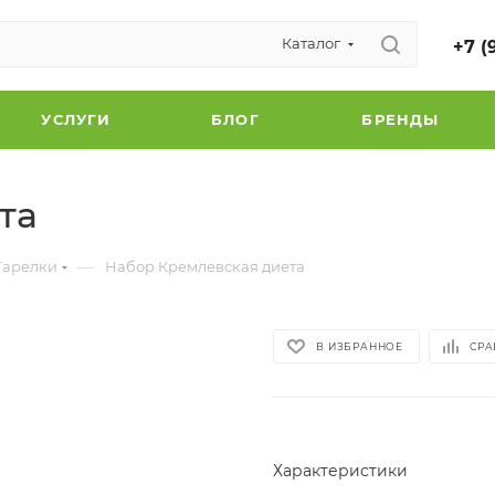
Каталог
+7 (
УСЛУГИ
БЛОГ
БРЕНДЫ
та
—
Тарелки
Набор Кремлевская диета
В ИЗБРАННОЕ
СРА
Характеристики