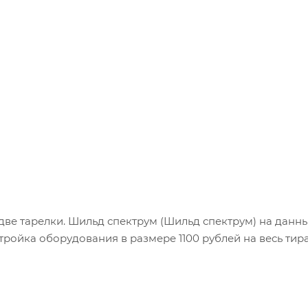
, две тарелки. Шильд спектрум (Шильд спектрум) на данн
тройка оборудования в размере 1100 рублей на весь тир