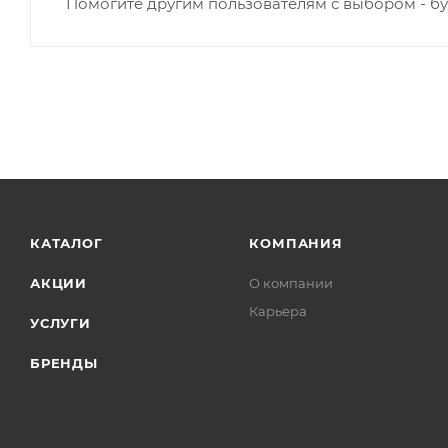
Помогите другим пользователям с выбором - бу
КАТАЛОГ
КОМПАНИЯ
АКЦИИ
О компании
Карьера
УСЛУГИ
БРЕНДЫ