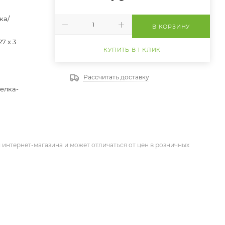
ка/
В КОРЗИНУ
27 х 3
КУПИТЬ В 1 КЛИК
Рассчитать доставку
релка-
 интернет-магазина и может отличаться от цен в розничных