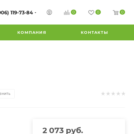
906) 119-73-84
0
0
0
КОМПАНИЯ
КОНТАКТЫ
ВНИТЬ
2 073
руб.