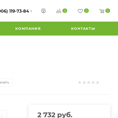
906) 119-73-84
0
0
0
КОМПАНИЯ
КОНТАКТЫ
ВНИТЬ
2 732
руб.