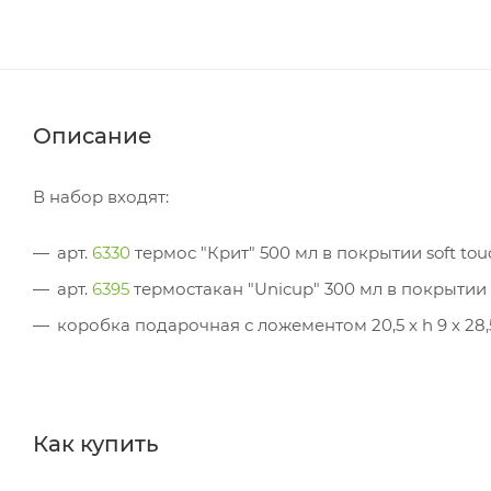
Описание
В набор входят:
арт.
6330
термос "Крит" 500 мл в покрытии soft touc
арт.
6395
термостакан "Unicup" 300 мл в покрытии so
коробка подарочная с ложементом 20,5 x h 9 х 28,
Как купить