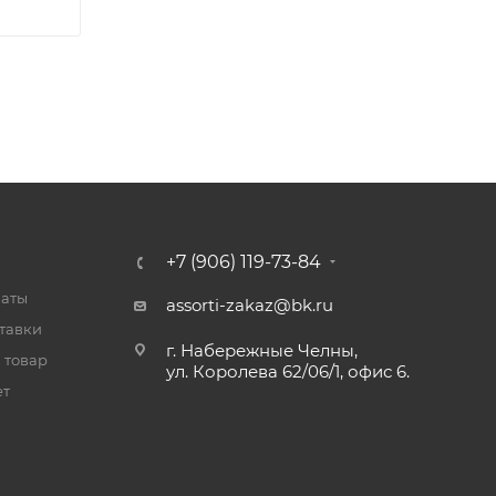
+7 (906) 119-73-84
латы
assorti-zakaz@bk.ru
тавки
г. Набережные Челны,
 товар
ул. Королева 62/06/1, офис 6.
ет