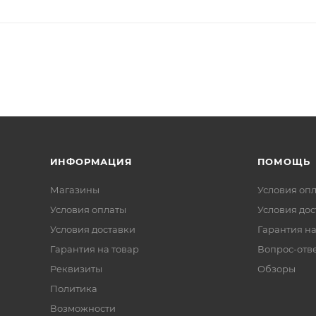
ИНФОРМАЦИЯ
ПОМОЩЬ
Магазины
Условия оп
Условия оплаты
Условия дос
Условия доставки
Гарантия на
Гарантия на товар
Вопрос-отв
Реквизиты
Обзоры
Политика
Возможности