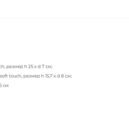
h, размер h 25 х d 7 см;
ft touch, размер h 15,7 х d 8 см;
5 см