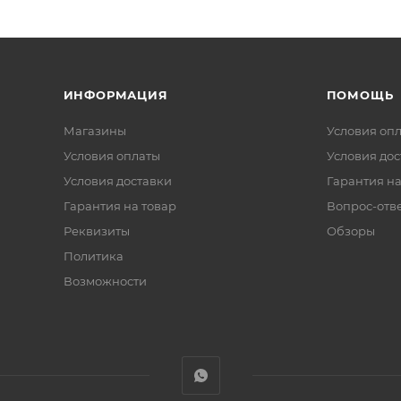
ИНФОРМАЦИЯ
ПОМОЩЬ
Магазины
Условия оп
Условия оплаты
Условия дос
Условия доставки
Гарантия на
Гарантия на товар
Вопрос-отв
Реквизиты
Обзоры
Политика
Возможности