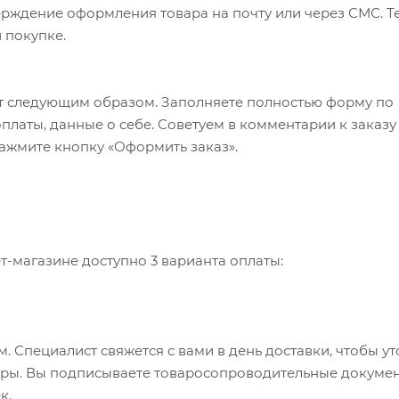
верждение оформления товара на почту или через СМС. Т
 покупке.
т следующим образом. Заполняете полностью форму по
оплаты, данные о себе. Советуем в комментарии к заказу
ажмите кнопку «Оформить заказ».
-магазине доступно 3 варианта оплаты:
 Специалист свяжется с вами в день доставки, чтобы ут
пюры. Вы подписываете товаросопроводительные докумен
к.