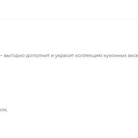
а – выгодно дополнит и украсит коллекцию кухонных акс
см;