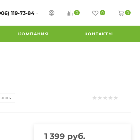
906) 119-73-84
0
0
0
КОМПАНИЯ
КОНТАКТЫ
ВНИТЬ
1 399
руб.