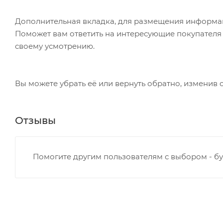
посылке. Перед оплатой вы можете оценить состо
Дополнительная вкладка, для размещения информаци
самостоятельно вы можете только после оплаты з
Поможет вам ответить на интересующие покупателя в
стоимость не должна превышать 100 000 р.
своему усмотрению.
Вы можете убрать её или вернуть обратно, изменив 
Отзывы
Помогите другим пользователям с выбором - бу