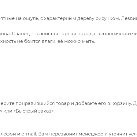
ятные на ощупь, с характерным дереву рисунком. Лезвия
нца. Сланец — слоистая горная порода, экологически чи
ность не боится влаги, её можно мыть.
ерите понравившийся товар и добавьте его в корзину. 
 или «Быстрый заказ».
лефон и e-mail. Вам перезвонит менеджер и уточнит ус