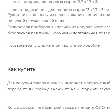
нож-топорик для твердых сыров 13,7 х 1,7 х 3;
листовидный нож для твердых сыров 13 х 1,7 х 3 см.
Рукоятки выполнены из дерева акации, легкие и при
пищевой нержавеющей стали.
Поднос для приборов выполнен из натурального сла
безопасная для пищи. Прочная и долговечная поверх
Поставляется в фирменной картонной коробке.
Как купить
Для покупки товара в нашем интернет-магазине выб
перейдите в Корзину и нажмите на «Оформить заказ»
Когда оформляете быстрый заказ, напишите ФИО, те