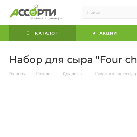
КАТАЛОГ
АКЦИИ
Набор для сыра "Four ch
—
—
—
Главная
Каталог
Для дома
Кухонные аксессуа