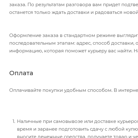
заказа. По результатам разговора вам придет подт
останется только ждать доставки и радоваться новой
Оформление заказа в стандартном режиме выгляди
последовательным этапам: адрес, способ доставки, 
информацию, которая поможет курьеру вас найти. Н
Оплата
Оплачивайте покупки удобным способом. В интернет
Наличные при самовывозе или доставке курьером.
время и заранее подготовить сдачу с любой ку
вносите денежные средства, получаете товар и че