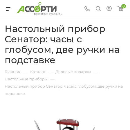
0
Настольный прибор
Сенатор: часы с
глобусом, две ручки на
подставке
—
—
—
Главная
Каталог
Деловые подарки
—
Настольные приборы
Настольный прибор Сенатор: часы с глобусом, две ручки на
подставке