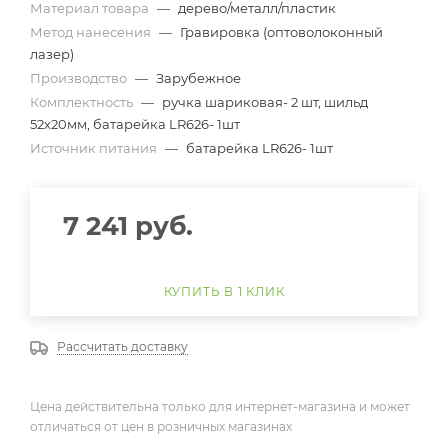
Материал товара
—
дерево/металл/пластик
Метод нанесения
—
Гравировка (оптоволоконный
лазер)
Производство
—
Зарубежное
Комплектность
—
ручка шариковая- 2 шт, шильд
52х20мм, батарейка LR626- 1шт
Источник питания
—
батарейка LR626- 1шт
7 241
руб.
КУПИТЬ В 1 КЛИК
Рассчитать доставку
Цена действительна только для интернет-магазина и может
отличаться от цен в розничных магазинах