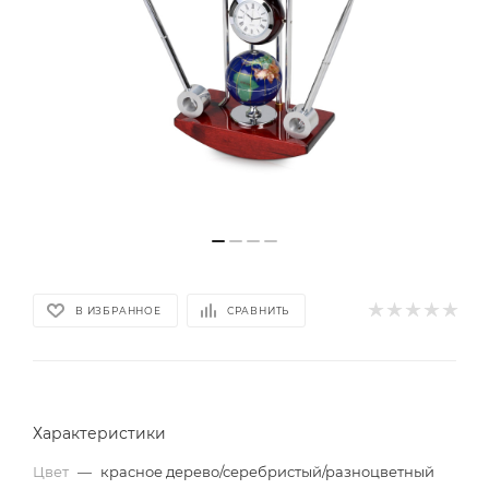
В ИЗБРАННОЕ
СРАВНИТЬ
Характеристики
Цвет
—
красное дерево/серебристый/разноцветный