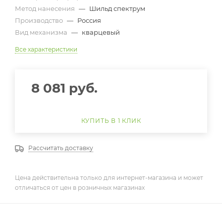
Метод нанесения
—
Шильд спектрум
Производство
—
Россия
Вид механизма
—
кварцевый
Все характеристики
8 081
руб.
КУПИТЬ В 1 КЛИК
Рассчитать доставку
Цена действительна только для интернет-магазина и может
отличаться от цен в розничных магазинах