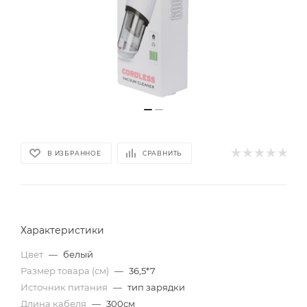
В ИЗБРАННОЕ
СРАВНИТЬ
Характеристики
Цвет
—
белый
Размер товара (см)
—
36,5*7
Источник питания
—
тип зарядки
Длина кабеля
—
300см