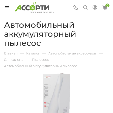
0
Автомобильный
аккумуляторный
пылесос
—
—
—
Главная
Каталог
Автомобильные аксессуары
—
—
Для салона
Пылесосы
Автомобильный аккумуляторный пылесос