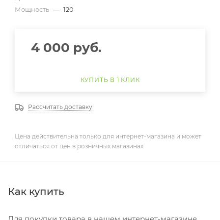
Мощность
—
120
4 000
руб.
КУПИТЬ В 1 КЛИК
Рассчитать доставку
Цена действительна только для интернет-магазина и может
отличаться от цен в розничных магазинах
Как купить
Для покупки товара в нашем интернет-магазине