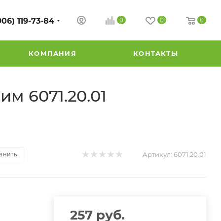
906) 119-73-84
0
0
0
КОМПАНИЯ
КОНТАКТЫ
м 6071.20.01
Артикул:
6071.20.01
ВНИТЬ
257
руб.