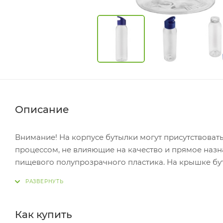
Описание
Внимание! На корпусе бутылки могут присутствоват
процессом, не влияющие на качество и прямое назн
пищевого полупрозрачного пластика. На крышке бутылки имеется крепление, которое позволяет закрепить бутылку
на рюкзаке или на поясе. Для нап
Как купить