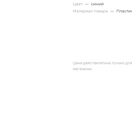
Цвет
—
синий
Материал товара
—
Пласти
Цена действительна только для
магазинах