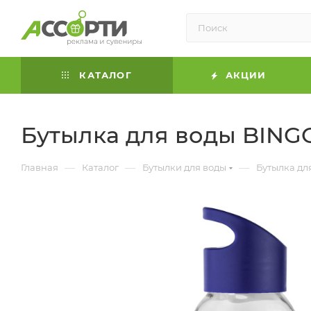
КАТАЛОГ
АКЦИИ
Бутылка для воды BINGO
—
—
—
Главная
Каталог
Бутылки для воды
Бутылка дл