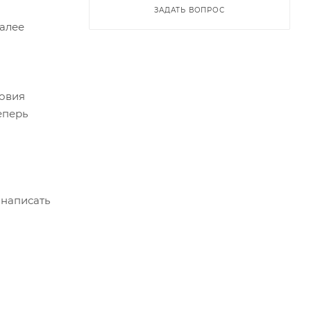
ЗАДАТЬ ВОПРОС
Далее
ловия
еперь
 написать