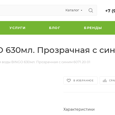
Каталог
+7 (
УСЛУГИ
БЛОГ
БРЕНДЫ
 630мл. Прозрачная с сини
я воды BINGO 630мл. Прозрачная с синим 6071.20.01
В ИЗБРАННОЕ
СРА
Характеристики