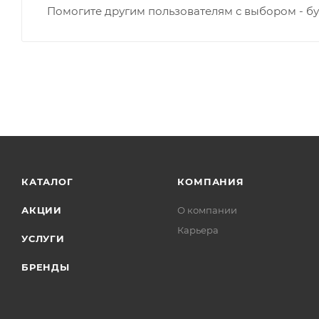
Помогите другим пользователям с выбором - бу
КАТАЛОГ
КОМПАНИЯ
АКЦИИ
О компании
Карьера
УСЛУГИ
БРЕНДЫ