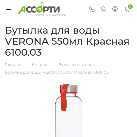
0
Бутылка для воды
VERONA 550мл Красная
6100.03
—
—
—
Главная
Каталог
Бутылки для воды
Бутылка для воды VERONA 550мл Красная 6100.03