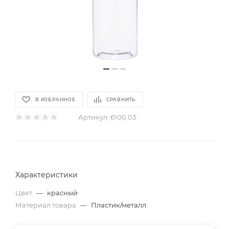
В ИЗБРАННОЕ
СРАВНИТЬ
Артикул:
6100.03
Характеристики
Цвет
—
красный
Материал товара
—
Пластик/металл