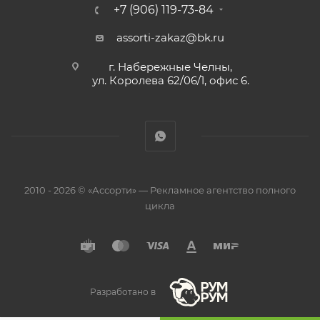
+7 (906) 119-73-84
assorti-zakaz@bk.ru
г. Набережные Челны,
ул. Королева 62/06/1, офис 6.
2010 - 2026 © «Ассорти» — Рекламное агентство полного
цикла
Разработано в