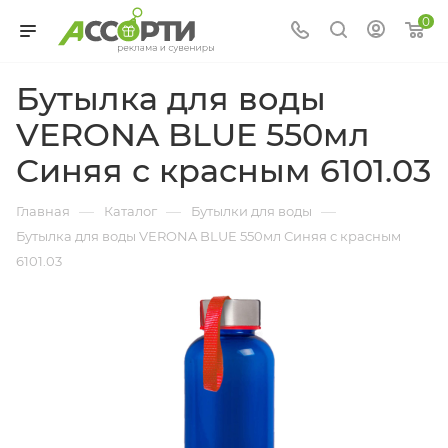
0
Бутылка для воды
VERONA BLUE 550мл
Синяя с красным 6101.03
—
—
—
Главная
Каталог
Бутылки для воды
Бутылка для воды VERONA BLUE 550мл Синяя с красным
6101.03