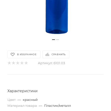
В ИЗБРАННОЕ
СРАВНИТЬ
Артикул:
6101.03
Характеристики
Цвет
—
красный
Материал товара
—
Пластик/металл