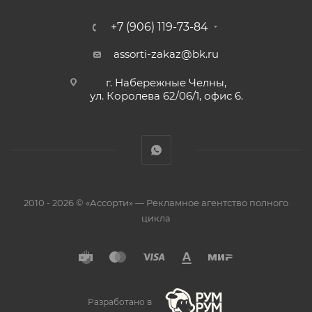
+7 (906) 119-73-84
assorti-zakaz@bk.ru
г. Набережные Челны,
ул. Королева 62/06/1, офис 6.
2010 - 2026 © «Ассорти» — Рекламное агентство полного
цикла
Разработано в