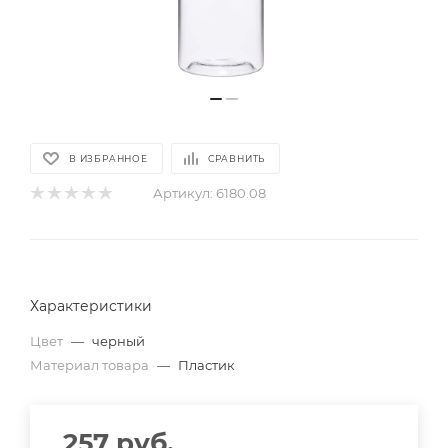
В ИЗБРАННОЕ
СРАВНИТЬ
Артикул:
6180.08
Характеристики
Цвет
—
черный
Материал товара
—
Пластик
257
руб.