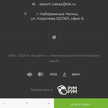
assorti-zakaz@bk.ru
г. Набережные Челны,
ул. Королева 62/06/1, офис 6.
2010 - 2026 © «Ассорти» — Рекламное агентство полного
цикла
Разработано в
В КОРЗИНУ