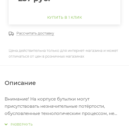
КУПИТЬ В 1 КЛИК
Рассчитать доставку
Цена действительна только для интернет-магазина и может
отличаться от цен в розничных магазинах
Описание
Внимание! На корпусе бутылки могут
присутствовать незначительные потёртости,
обусловленные технологическим процессом, не
влияющие на качество и прямое назначение товара.
Корпус бутылки изготовлен из безопасного