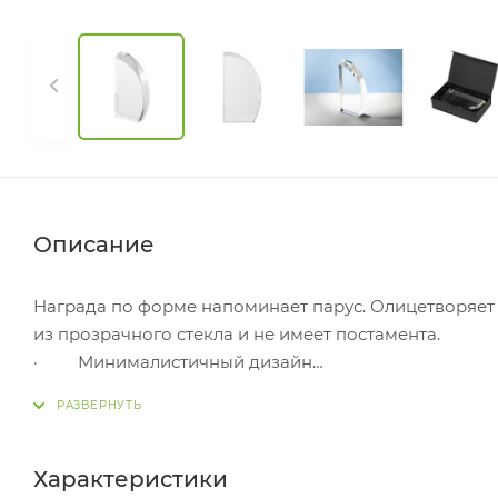
Описание
Награда по форме напоминает парус. Олицетворяет 
из прозрачного стекла и не имеет постамента.
· Минималистичный дизайн
· Интересная форма
· Большая поверхность для нанесения Гравировка 
бесплатно. Оплачивается только настройка оборудов
Характеристики