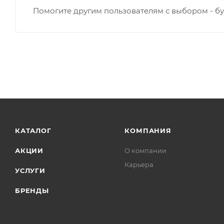
Помогите другим пользователям с выбором - бу
КАТАЛОГ
КОМПАНИЯ
АКЦИИ
О компании
Карьера
УСЛУГИ
БРЕНДЫ