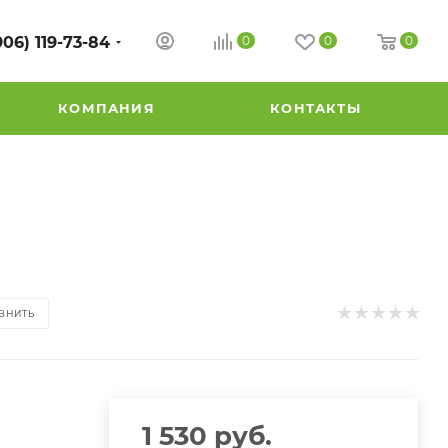
906) 119-73-84
0
0
0
КОМПАНИЯ
КОНТАКТЫ
ВНИТЬ
1 530
руб.