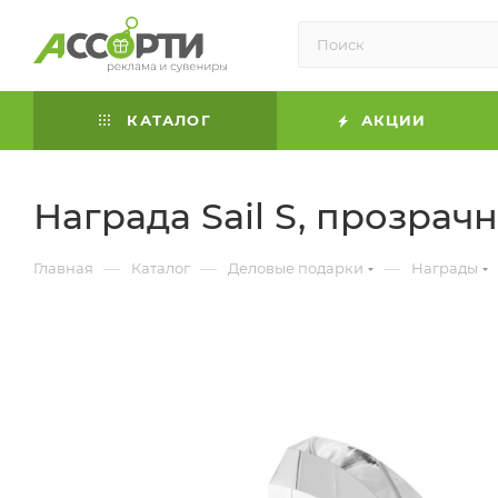
КАТАЛОГ
АКЦИИ
Награда Sail S, прозрач
—
—
—
Главная
Каталог
Деловые подарки
Награды