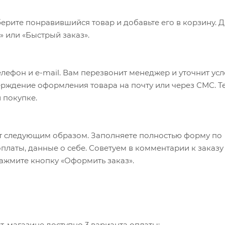
ерите понравившийся товар и добавьте его в корзину. 
 или «Быстрый заказ».
лефон и e-mail. Вам перезвонит менеджер и уточнит ус
верждение оформления товара на почту или через СМС. Т
 покупке.
т следующим образом. Заполняете полностью форму по
оплаты, данные о себе. Советуем в комментарии к заказу
ажмите кнопку «Оформить заказ».
-магазине доступно 3 варианта оплаты: