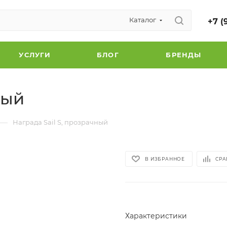
Каталог
+7 (
УСЛУГИ
БЛОГ
БРЕНДЫ
ный
—
Награда Sail S, прозрачный
В ИЗБРАННОЕ
СРА
Характеристики