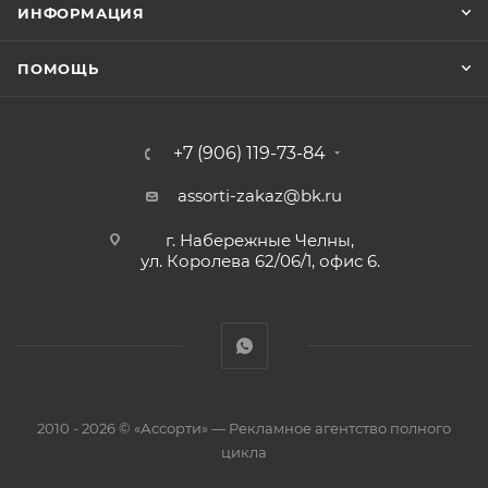
ИНФОРМАЦИЯ
ПОМОЩЬ
+7 (906) 119-73-84
assorti-zakaz@bk.ru
г. Набережные Челны,
ул. Королева 62/06/1, офис 6.
2010 - 2026 © «Ассорти» — Рекламное агентство полного
цикла