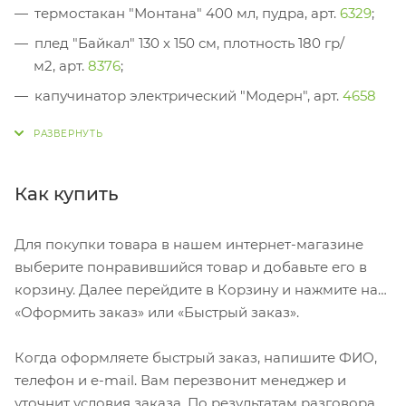
термостакан "Монтана" 400 мл, пудра, арт.
6329
;
плед "Байкал" 130 х 150 см, плотность 180 гр/
м2, арт.
8376
;
капучинатор электрический "Модерн", арт.
4658
подарочная коробка
Как купить
Для покупки товара в нашем интернет-магазине
выберите понравившийся товар и добавьте его в
корзину. Далее перейдите в Корзину и нажмите на
«Оформить заказ» или «Быстрый заказ».
Когда оформляете быстрый заказ, напишите ФИО,
телефон и e-mail. Вам перезвонит менеджер и
уточнит условия заказа. По результатам разговора