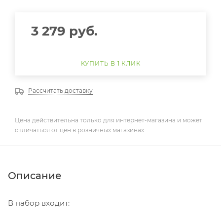
3 279
руб.
КУПИТЬ В 1 КЛИК
Рассчитать доставку
Цена действительна только для интернет-магазина и может
отличаться от цен в розничных магазинах
Описание
В набор входит: