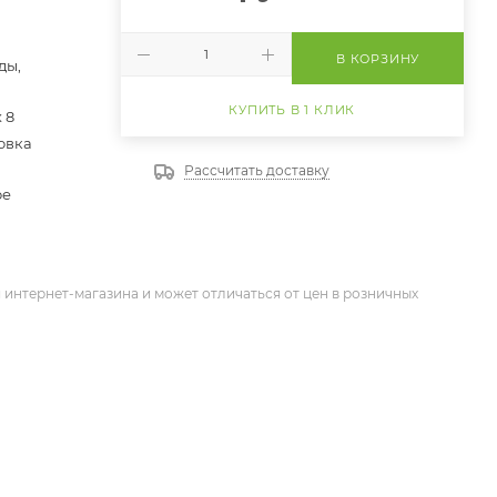
В КОРЗИНУ
ды,
КУПИТЬ В 1 КЛИК
х 8
овка
Рассчитать доставку
ое
 интернет-магазина и может отличаться от цен в розничных