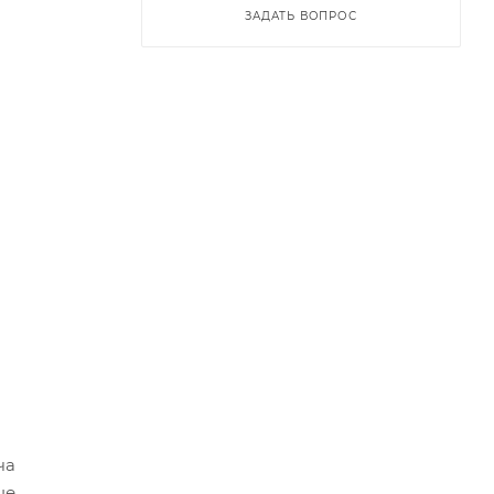
ЗАДАТЬ ВОПРОС
ча
не