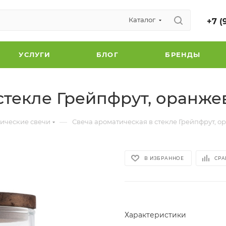
Каталог
+7 (
УСЛУГИ
БЛОГ
БРЕНДЫ
стекле Грейпфрут, оранж
—
ические свечи
Свеча ароматическая в стекле Грейпфрут, 
В ИЗБРАННОЕ
СРА
Характеристики