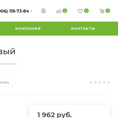
906) 119-73-84
0
0
0
КОМПАНИЯ
КОНТАКТЫ
евый
оранжевый
ВНИТЬ
1 962
руб.