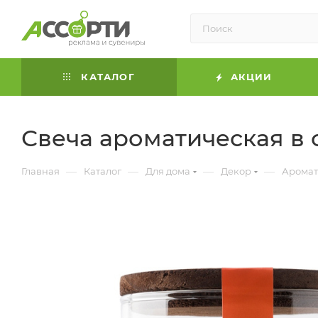
КАТАЛОГ
АКЦИИ
Свеча ароматическая в 
—
—
—
—
Главная
Каталог
Для дома
Декор
Аромат