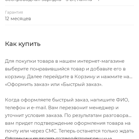
Гарантия
12 месяцев
Как купить
Для покупки товара в нашем интернет-магазине
выберите понравившийся товар и добавьте его в
корзину. Далее перейдите в Корзину и нажмите на
«Оформить заказ» или «Быстрый заказ».
Когда оформляете быстрый заказ, напишите ФИО,
телефон и e-mail. Вам перезвонит менеджер и
уточнит условия заказа. По результатам разговора
вам придет подтверждение оформления товара на
почту или через СМС. Теперь останется только ждать
Оформление заказа в стандартном режиме
доставки и радоваться новой покупке.