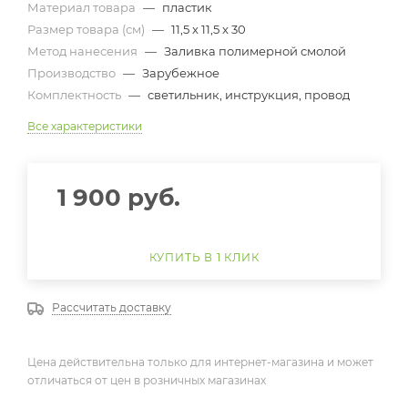
Материал товара
—
пластик
Размер товара (см)
—
11,5 x 11,5 x 30
Метод нанесения
—
Заливка полимерной смолой
Производство
—
Зарубежное
Комплектность
—
светильник, инструкция, провод
Все характеристики
1 900
руб.
КУПИТЬ В 1 КЛИК
Рассчитать доставку
Цена действительна только для интернет-магазина и может
отличаться от цен в розничных магазинах