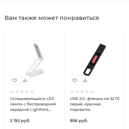
Вам также может понравиться
Складывающаяся LED
USB 2.0- флешка на 32 Гб c п
лампа с беспроводной
серый, красная
зарядкой Lightfold,
подсветка
белый
2 192
руб.
856
руб.