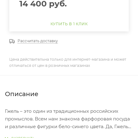
14 400
руб.
КУПИТЬ В 1 КЛИК
Рассчитать доставку
Цена действительна только для интернет-магазина и может
отличаться от цен в розничных магазинах
Описание
Гжель – это один из традиционных российских
промыслов. Всем нам знакома фарфоровая посуда
и различные фигурки бело-синего цвета. Да, Гжель
начиналась именно с этого. Но время шло, и