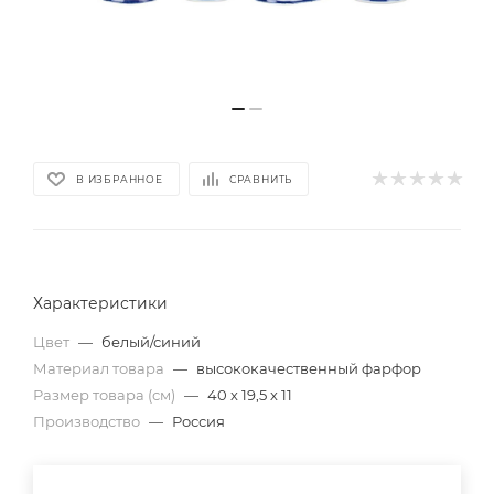
В ИЗБРАННОЕ
СРАВНИТЬ
Характеристики
Цвет
—
белый/синий
Материал товара
—
высококачественный фарфор
Размер товара (см)
—
40 х 19,5 х 11
Производство
—
Россия