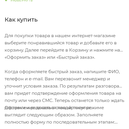
российские мастера достигли невероятных высот в
своем искусстве.
Как купить
Для покупки товара в нашем интернет-магазине
выберите понравившийся товар и добавьте его в
корзину. Далее перейдите в Корзину и нажмите на
«Оформить заказ» или «Быстрый заказ».
Когда оформляете быстрый заказ, напишите ФИО,
телефон и e-mail. Вам перезвонит менеджер и
уточнит условия заказа. По результатам разговора
вам придет подтверждение оформления товара на
почту или через СМС. Теперь останется только ждать
Оформление заказа в стандартном режиме
доставки и радоваться новой покупке.
выглядит следующим образом. Заполняете
полностью форму по последовательным этапам: