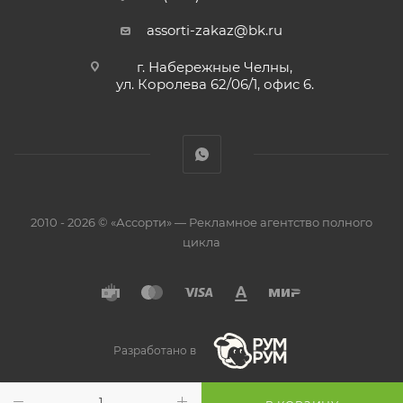
assorti-zakaz@bk.ru
г. Набережные Челны,
ул. Королева 62/06/1, офис 6.
2010 - 2026 © «Ассорти» — Рекламное агентство полного
цикла
Разработано в