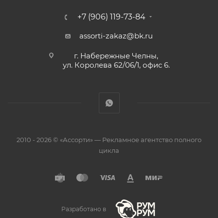
+7 (906) 119-73-84
assorti-zakaz@bk.ru
г. Набережные Челны,
ул. Королева 62/06/1, офис 6.
2010 - 2026 © «Ассорти» — Рекламное агентство полного
цикла
Разработано в