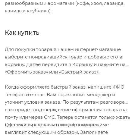
разнообразными ароматами (кофе, хвоя, лаванда,
ваниль и клубника).
Как купить
Для покупки товара в нашем интернет-магазине
выберите понравившийся товар и добавьте его в
корзину. Далее перейдите в Корзину и нажмите на
«Оформить заказ» или «Быстрый заказ».
Когда оформляете быстрый заказ, напишите ФИО,
телефон и e-mail. Вам перезвонит менеджер и
уточнит условия заказа. По результатам разговора
вам придет подтверждение оформления товара на
почту или через СМС. Теперь останется только ждать
Оформление заказа в стандартном режиме
доставки и радоваться новой покупке.
выглядит следующим образом. Заполняете