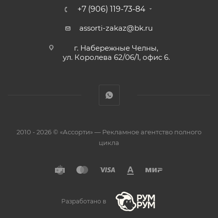
+7 (906) 119-73-84
assorti-zakaz@bk.ru
г. Набережные Челны,
ул. Королева 62/06/1, офис 6.
2010 - 2026 © «Ассорти» — Рекламное агентство полного
цикла
Разработано в